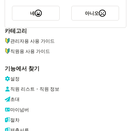
네
아니오
카테고리
ナビゲーションメニュー
관리자용 사용 가이드
직원용 사용 가이드
기능에서 찾기
설정
직원 리스트・직원 정보
초대
마이넘버
절차
제출서류