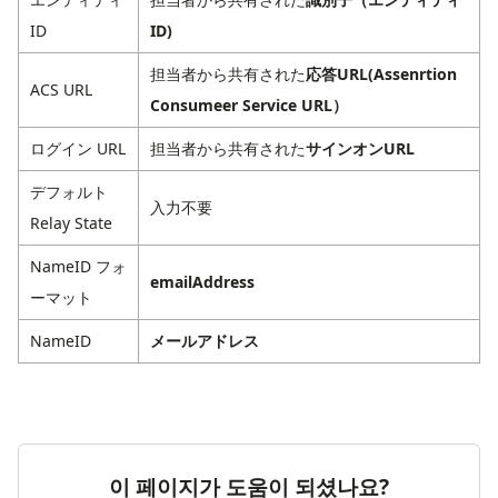
ID
ID)
担当者から共有された
応答URL(Assenrtion
ACS URL
Consumeer Service URL）
ログイン URL
担当者から共有された
サインオンURL
デフォルト
入力不要
Relay State
NameID フォ
emailAddress
ーマット
NameID
メールアドレス
이 페이지가 도움이 되셨나요?