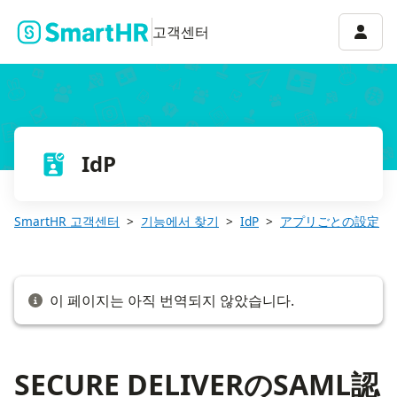
SECURE DELIVERのSAML認証の設定方法
계정 
고객센터
IdP
SmartHR 고객센터
기능에서 찾기
IdP
アプリごとの設定
이 페이지는 아직 번역되지 않았습니다.
SECURE DELIVERのSAML認