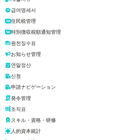
급여명세서
住民税管理
特別徴収税額通知管理
원천징수표
お知らせ管理
연말정산
신청
申請ナビゲーション
発令管理
조직표
スキル・資格・研修
人的資本統計