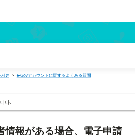
vアカウントを使い分けられる？
출서류
e-Govアカウントに関するよくある質問
니다.
請者情報がある場合、電子申請