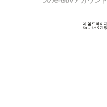
つのe-Govアカウ
이 헬프 페이
SmartHR 