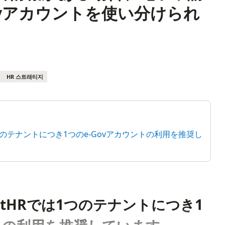
ovアカウントを使い分けられ
HR 스트래티지
は1つのテナントにつき1つのe-Govアカウントの利用を推奨し
artHRでは1つのテナントにつき1