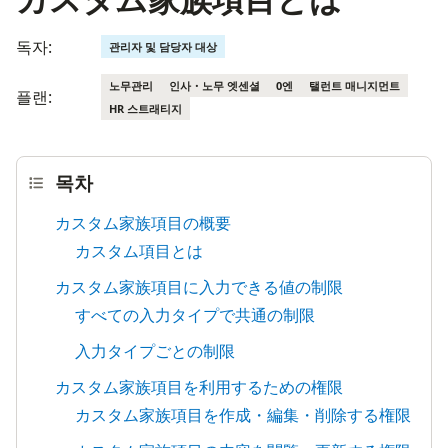
독자:
관리자 및 담당자 대상
노무관리
인사・노무 엣센셜
0엔
탤런트 매니지먼트
플랜:
HR 스트래티지
목차
カスタム家族項目の概要
カスタム項目とは
カスタム家族項目に入力できる値の制限
すべての入力タイプで共通の制限
入力タイプごとの制限
カスタム家族項目を利用するための権限
カスタム家族項目を作成・編集・削除する権限