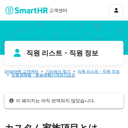
カスタム家族項目とは
계정 
고객센터
직원 리스트・직원 정보
SmartHR 고객센터
기능에서 찾기
직원 리스트・직원 정보
従業員情報・家族情報の項目の設定
이 페이지는 아직 번역되지 않았습니다.
カスタム家族項目とは