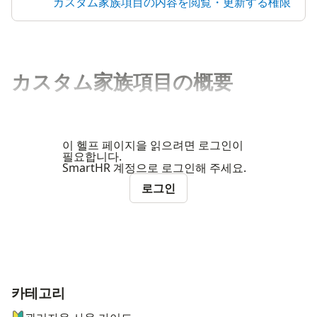
カスタム家族項目の内容を閲覧・更新する権限
カスタム家族項目の概要
이 헬프 페이지을 읽으려면 로그인이
필요합니다.
SmartHR 계정으로 로그인해 주세요.
로그인
카테고리
ナビゲーションメニュー