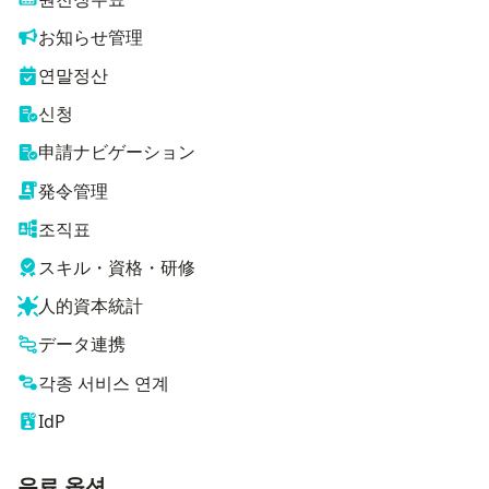
お知らせ管理
연말정산
신청
申請ナビゲーション
発令管理
조직표
スキル・資格・研修
人的資本統計
データ連携
각종 서비스 연계
IdP
유료 옵션