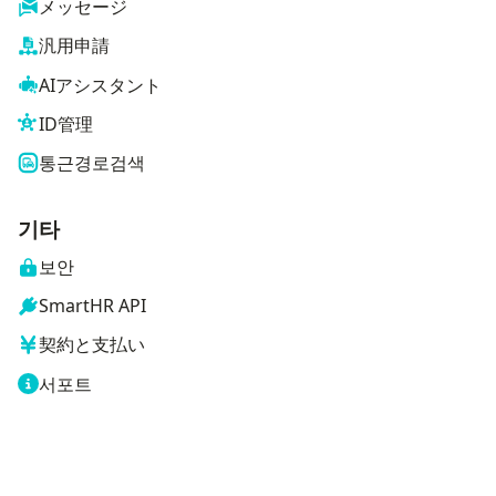
メッセージ
汎用申請
AIアシスタント
ID管理
통근경로검색
기타
보안
SmartHR API
契約と支払い
서포트