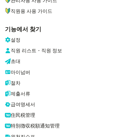
관리자용 사용 가이드
직원용 사용 가이드
기능에서 찾기
설정
직원 리스트・직원 정보
초대
마이넘버
절차
제출서류
급여명세서
住民税管理
特別徴収税額通知管理
원천징수표