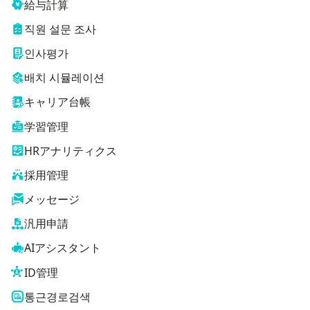
給与計算
직원 설문 조사
인사평가
배치 시뮬레이션
キャリア台帳
学習管理
HRアナリティクス
採用管理
メッセージ
汎用申請
AIアシスタント
ID管理
통근경로검색