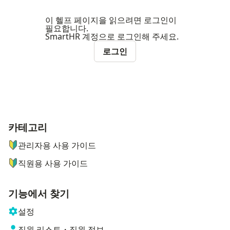
이 헬프 페이지을 읽으려면 로그인이
필요합니다.
SmartHR 계정으로 로그인해 주세요.
로그인
카테고리
ナビゲーションメニュー
관리자용 사용 가이드
직원용 사용 가이드
기능에서 찾기
설정
직원 리스트・직원 정보