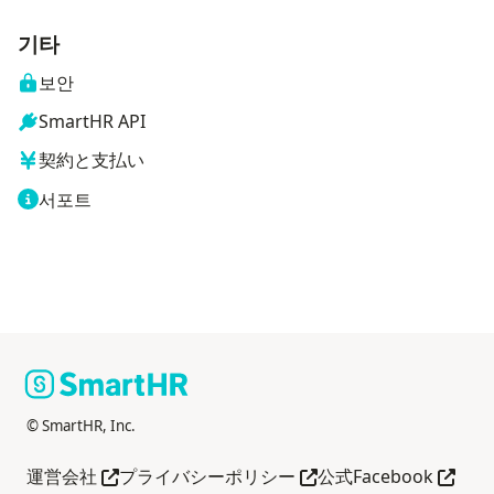
기타
보안
SmartHR API
契約と支払い
서포트
© SmartHR, Inc.
다른 창으로 열기
다른 창으로 열기
다른 
運営会社
プライバシーポリシー
公式Facebook