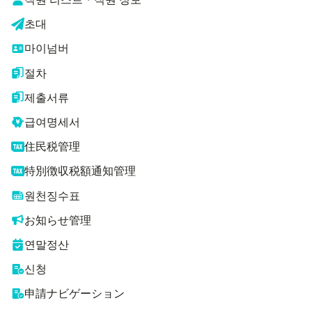
초대
마이넘버
절차
제출서류
급여명세서
住民税管理
特別徴収税額通知管理
원천징수표
お知らせ管理
연말정산
신청
申請ナビゲーション