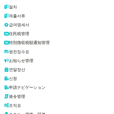
절차
제출서류
급여명세서
住民税管理
特別徴収税額通知管理
원천징수표
お知らせ管理
연말정산
신청
申請ナビゲーション
発令管理
조직표