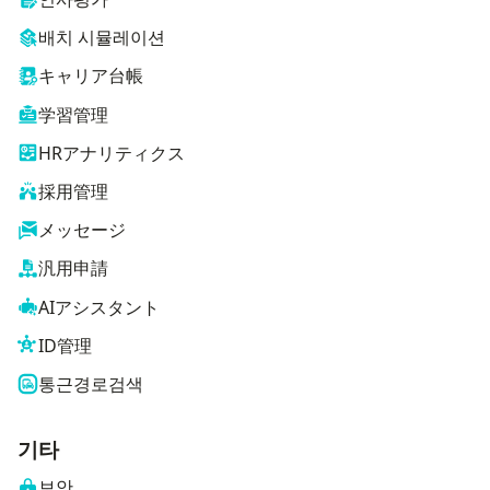
배치 시뮬레이션
キャリア台帳
学習管理
HRアナリティクス
採用管理
メッセージ
汎用申請
AIアシスタント
ID管理
통근경로검색
기타
보안