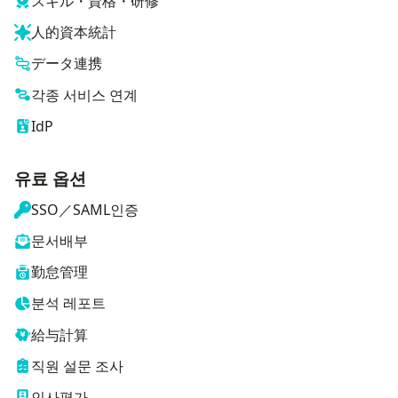
スキル・資格・研修
人的資本統計
データ連携
각종 서비스 연계
IdP
유료 옵션
SSO／SAML인증
문서배부
勤怠管理
분석 레포트
給与計算
직원 설문 조사
인사평가