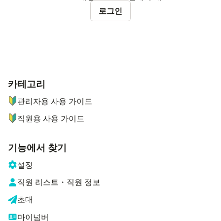
로그인
카테고리
ナビゲーションメニュー
관리자용 사용 가이드
직원용 사용 가이드
기능에서 찾기
설정
직원 리스트・직원 정보
초대
마이넘버