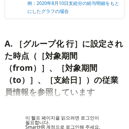
例：2020年8月10日支給分の給与明細をもと
にしたグラフの場合
A. ［グループ化 行］に設定され
た時点（［対象期間
（from）］、［対象期間
（to）］、［支給日］）の従業
員情報を参照しています
이 헬프 페이지을 읽으려면 로그인이
필요합니다.
SmartHR 계정으로 로그인해 주세요.