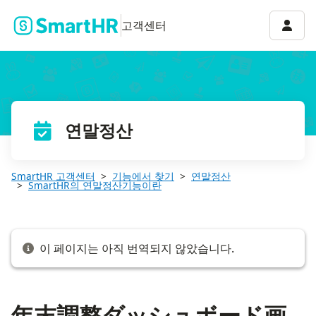
年末調整ダッシュボード画面の使い方
계정 
고객센터
연말정산
SmartHR 고객센터
기능에서 찾기
연말정산
SmartHR의 연말정산기능이란
이 페이지는 아직 번역되지 않았습니다.
年末調整ダッシュボード画