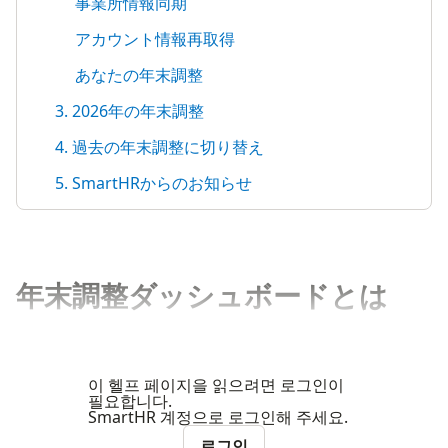
事業所情報同期
アカウント情報再取得
あなたの年末調整
3. 2026年の年末調整
4. 過去の年末調整に切り替え
5. SmartHRからのお知らせ
年末調整ダッシュボードとは
이 헬프 페이지을 읽으려면 로그인이
필요합니다.
SmartHR 계정으로 로그인해 주세요.
로그인