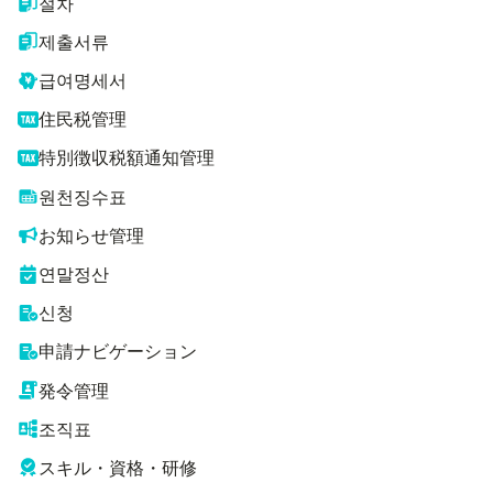
절차
제출서류
급여명세서
住民税管理
特別徴収税額通知管理
원천징수표
お知らせ管理
연말정산
신청
申請ナビゲーション
発令管理
조직표
スキル・資格・研修