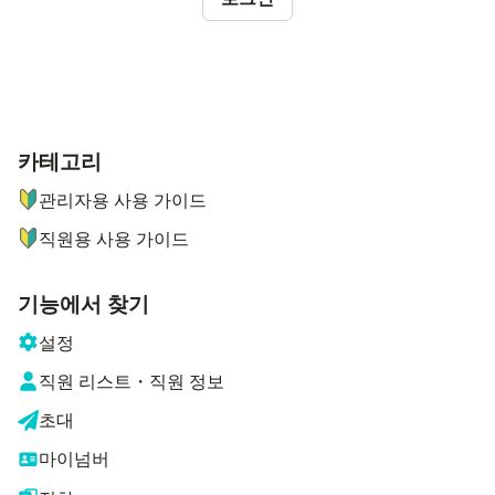
카테고리
ナビゲーションメニュー
관리자용 사용 가이드
직원용 사용 가이드
기능에서 찾기
설정
직원 리스트・직원 정보
초대
마이넘버