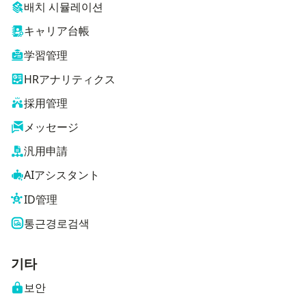
배치 시뮬레이션
キャリア台帳
学習管理
HRアナリティクス
採用管理
メッセージ
汎用申請
AIアシスタント
ID管理
통근경로검색
기타
보안