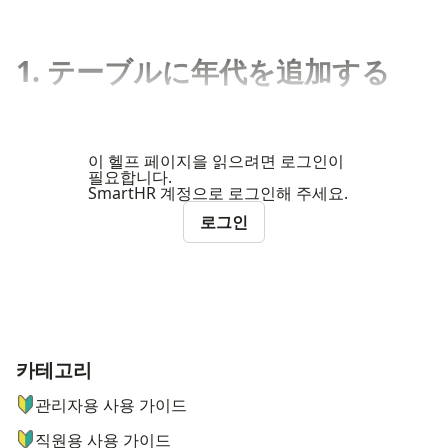
1. テーブルに年代を追加する
이 헬프 페이지을 읽으려면 로그인이
필요합니다.
SmartHR 계정으로 로그인해 주세요.
로그인
카테고리
ナビゲーションメニュー
관리자용 사용 가이드
직원용 사용 가이드