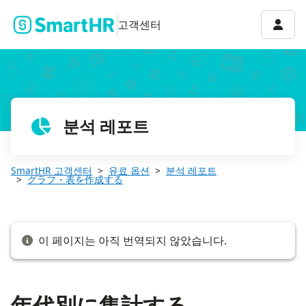
年代別に集計する
계정 
고객센터
분석 레포트
SmartHR 고객센터
유료 옵션
분석 레포트
グラフ・表を作成する
이 페이지는 아직 번역되지 않았습니다.
年代別に集計する