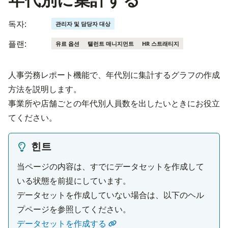
독자:
관리자 및 담당자 대상
플랜:
유료 옵션
탤런트 매니지먼트
HR 스트래티지
人事労務レポート機能で、年代別に集計するグラフの作成
方法を説明します。
事業所や店舗ごとの年代別人員数を出したいときにお役立
てください。
힌트
当ページの内容は、すでにデータセットを作成して
いる状態を前提にしています。

データセットを作成していない場合は、以下のヘル
データセットを作成する