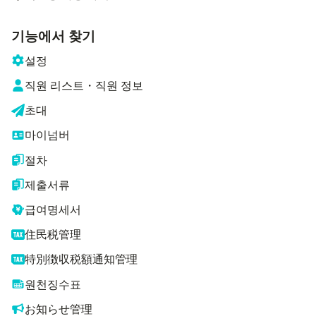
기능에서 찾기
설정
직원 리스트・직원 정보
초대
마이넘버
절차
제출서류
급여명세서
住民税管理
特別徴収税額通知管理
원천징수표
お知らせ管理