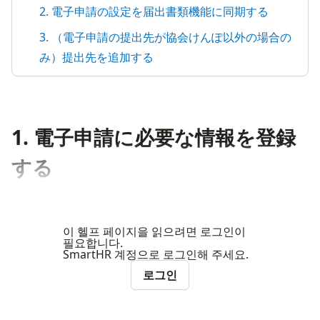
2. 電子申請の設定を届出書類機能に同期する
3. （電子申請の提出先が協会けんぽ以外の場合の
み）提出先を追加する
1. 電子申請に必要な情報を登録
する
이 헬프 페이지을 읽으려면 로그인이
필요합니다.
SmartHR 계정으로 로그인해 주세요.
로그인