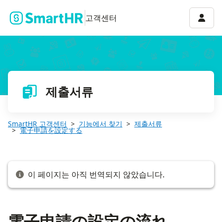
電子申請の設定の流れ
계정 
고객센터
제출서류
SmartHR 고객센터
기능에서 찾기
제출서류
電子申請を設定する
이 페이지는 아직 번역되지 않았습니다.
電子申請の設定の流れ