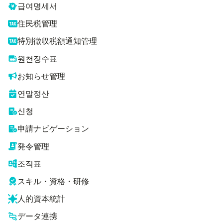
급여명세서
住民税管理
特別徴収税額通知管理
원천징수표
お知らせ管理
연말정산
신청
申請ナビゲーション
発令管理
조직표
スキル・資格・研修
人的資本統計
データ連携