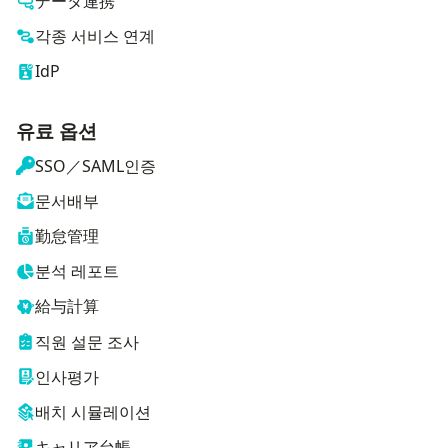
データ連携
각종 서비스 연계
IdP
유료 옵션
SSO／SAML인증
문서배부
勤怠管理
분석 레포트
給与計算
직원 설문 조사
인사평가
배치 시뮬레이션
キャリア台帳