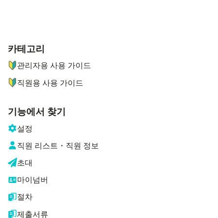
카테고리
ナビゲーションメニュー
관리자용 사용 가이드
직원용 사용 가이드
기능에서 찾기
설정
직원 리스트・직원 정보
초대
마이넘버
절차
제출서류