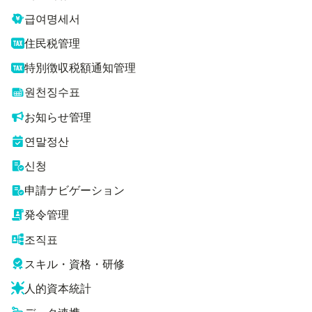
급여명세서
住民税管理
特別徴収税額通知管理
원천징수표
お知らせ管理
연말정산
신청
申請ナビゲーション
発令管理
조직표
スキル・資格・研修
人的資本統計