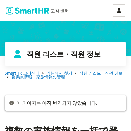
複数の家族情報を一括で登録する
계정 
고객센터
직원 리스트・직원 정보
SmartHR 고객센터
기능에서 찾기
직원 리스트・직원 정보
従業員情報・家族情報の管理
이 페이지는 아직 번역되지 않았습니다.
複数の家族情報を一括で登