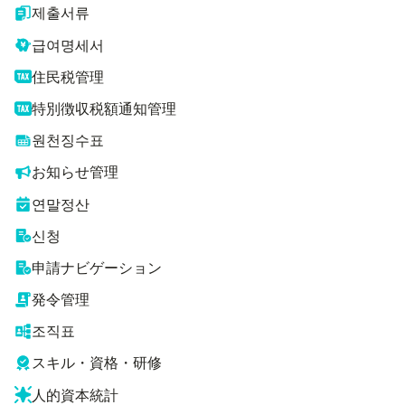
제출서류
급여명세서
住民税管理
特別徴収税額通知管理
원천징수표
お知らせ管理
연말정산
신청
申請ナビゲーション
発令管理
조직표
スキル・資格・研修
人的資本統計