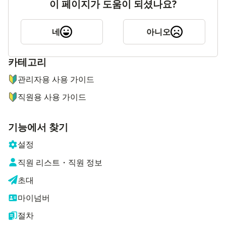
이 페이지가 도움이 되셨나요?
네
아니오
카테고리
ナビゲーションメニュー
관리자용 사용 가이드
직원용 사용 가이드
기능에서 찾기
설정
직원 리스트・직원 정보
초대
마이넘버
절차