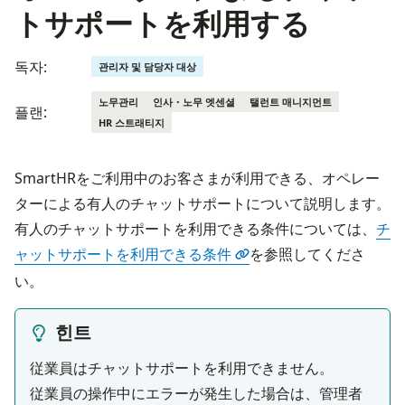
トサポートを利用する
독자:
관리자 및 담당자 대상
노무관리
인사・노무 엣센셜
탤런트 매니지먼트
플랜:
HR 스트래티지
SmartHRをご利用中のお客さまが利用できる、オペレー
ターによる有人のチャットサポートについて説明します。

有人のチャットサポートを利用できる条件については、
チ
ャットサポートを利用できる条件
を参照してくださ
い。
힌트
従業員はチャットサポートを利用できません。

従業員の操作中にエラーが発生した場合は、管理者