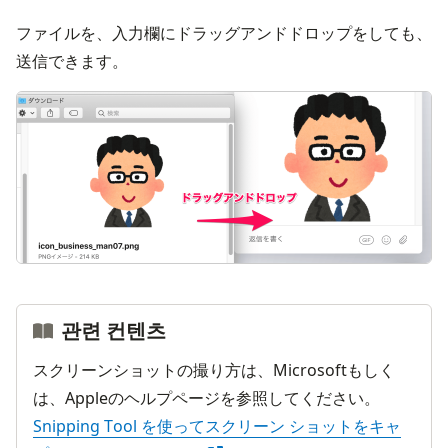
ファイルを、入力欄にドラッグアンドドロップをしても、
送信できます。
画
관련 컨텐츠
スクリーンショットの撮り方は、Microsoftもしく
は、Appleのヘルプページを参照してください。
Snipping Tool を使ってスクリーン ショットをキャ
다른 창으로 열기