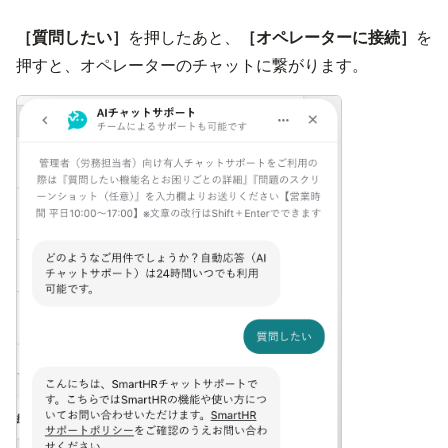
［質問したい］
を押したあと、
［オペレーターに接続］
を
画像を表示す