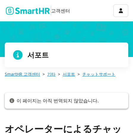
オペレーターによるチャットサポートを利用する
계정 
고객센터
서포트
SmartHR 고객센터
기타
서포트
チャットサポート
이 페이지는 아직 번역되지 않았습니다.
オペレーターによるチャッ