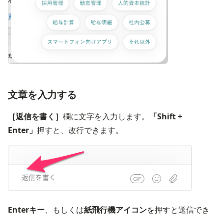
文章を入力する
［返信を書く］
欄に文字を入力します。
「Shift + 
Enter」
押すと、改行できます。
画像を
Enterキー
、もしくは
紙飛行機アイコン
を押すと送信でき