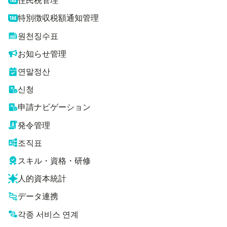
住民税管理
特別徴収税額通知管理
원천징수표
お知らせ管理
연말정산
신청
申請ナビゲーション
発令管理
조직표
スキル・資格・研修
人的資本統計
データ連携
각종 서비스 연계