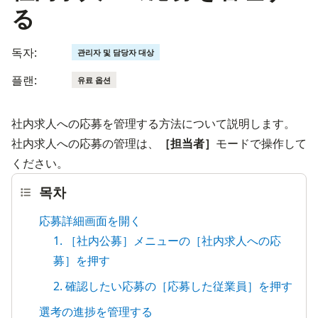
る
독자:
관리자 및 담당자 대상
플랜:
유료 옵션
社内求人への応募を管理する方法について説明します。
社内求人への応募の管理は、
［担当者］
モードで操作して
ください。
목차
応募詳細画面を開く
1. ［社内公募］メニューの［社内求人への応
募］を押す
2. 確認したい応募の［応募した従業員］を押す
選考の進捗を管理する