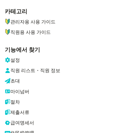
카테고리
ナビゲーションメニュー
관리자용 사용 가이드
직원용 사용 가이드
기능에서 찾기
설정
직원 리스트・직원 정보
초대
마이넘버
절차
제출서류
급여명세서