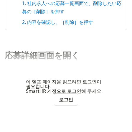
1. 社内求人への応募一覧画面で、削除したい応
募の［削除］を押す
2. 内容を確認し、［削除］を押す
応募詳細画面を開く
이 헬프 페이지을 읽으려면 로그인이
필요합니다.
SmartHR 계정으로 로그인해 주세요.
로그인