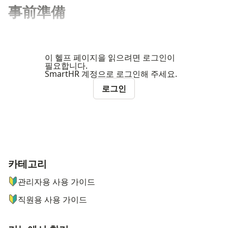
事前準備
이 헬프 페이지을 읽으려면 로그인이
필요합니다.
SmartHR 계정으로 로그인해 주세요.
로그인
카테고리
ナビゲーションメニュー
관리자용 사용 가이드
직원용 사용 가이드