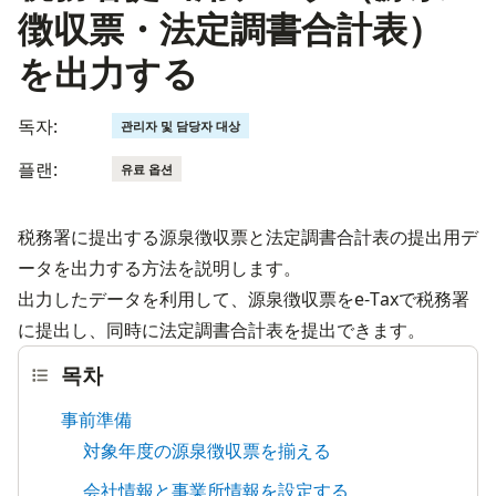
徴収票・法定調書合計表）
を出力する
독자:
관리자 및 담당자 대상
플랜:
유료 옵션
税務署に提出する源泉徴収票と法定調書合計表の提出用デ
ータを出力する方法を説明します。
出力したデータを利用して、源泉徴収票をe-Taxで税務署
に提出し、同時に法定調書合計表を提出できます。
목차
事前準備
対象年度の源泉徴収票を揃える
会社情報と事業所情報を設定する