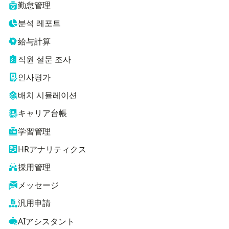
勤怠管理
분석 레포트
給与計算
직원 설문 조사
인사평가
배치 시뮬레이션
キャリア台帳
学習管理
HRアナリティクス
採用管理
メッセージ
汎用申請
AIアシスタント