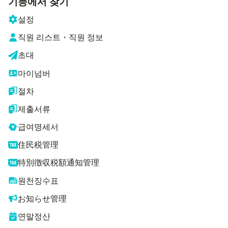
기능에서 찾기
설정
직원 리스트・직원 정보
초대
마이넘버
절차
제출서류
급여명세서
住民税管理
特別徴収税額通知管理
원천징수표
お知らせ管理
연말정산