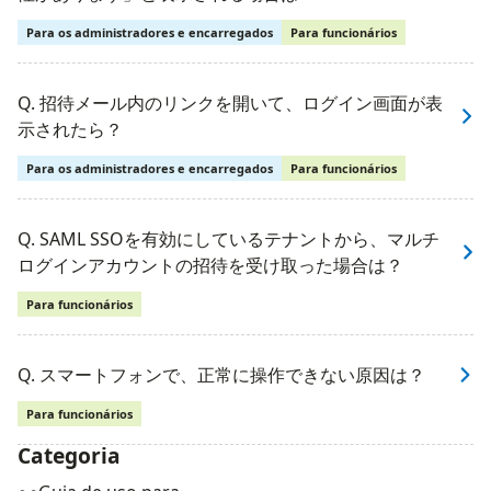
Para os administradores e encarregados
Para funcionários
Q. 招待メール内のリンクを開いて、ログイン画面が表
示されたら？
Para os administradores e encarregados
Para funcionários
Q. SAML SSOを有効にしているテナントから、マルチ
ログインアカウントの招待を受け取った場合は？
Para funcionários
Q. スマートフォンで、正常に操作できない原因は？
Para funcionários
Categoria
ナビゲーションメニュー