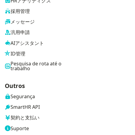
HRアナリティクス
採用管理
メッセージ
汎用申請
AIアシスタント
ID管理
Pesquisa de rota até o
trabalho
Outros
Segurança
SmartHR API
契約と支払い
Suporte