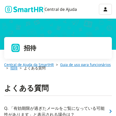
Menu 
Central de Ajuda
招待
Central de Ajuda da SmartHR
Guia de uso para funcionários
招待
よくある質問
よくある質問
Q. 「有効期限が過ぎたメールをご覧になっている可能
性があります」と表示される場合は？