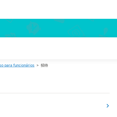
so para funcionários
招待