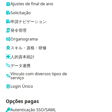
Ajustes de final de ano
Solicitação
申請ナビゲーション
発令管理
Organograma
スキル・資格・研修
人的資本統計
データ連携
Vínculo com diversos tipos de
serviço
Login Único
Opções pagas
Autenticação SSO/SAML