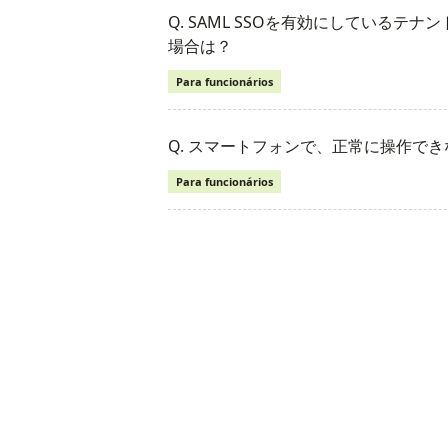
Q. SAML SSOを有効にしている
場合は？
Para funcionários
Q. スマートフォンで、正常に操作で
Para funcionários