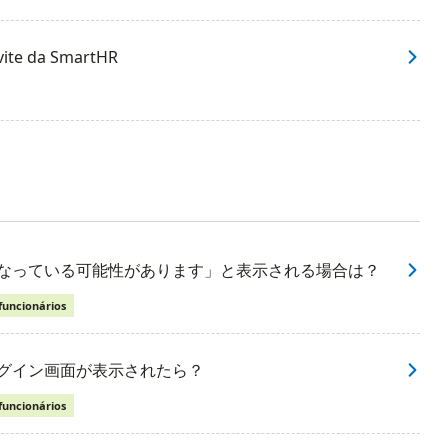
vite da SmartHR
になっている可能性があります」と表示される場合は？
funcionários
ログイン画面が表示されたら？
funcionários