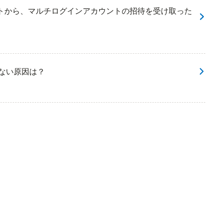
テナントから、マルチログインアカウントの招待を受け取った
きない原因は？