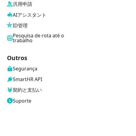
汎用申請
AIアシスタント
ID管理
Pesquisa de rota até o
trabalho
Outros
Segurança
SmartHR API
契約と支払い
Suporte