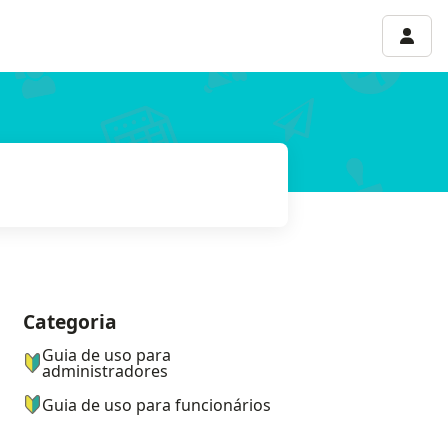
Menu 
Categoria
ナビゲーションメニュー
Guia de uso para
administradores
Guia de uso para funcionários