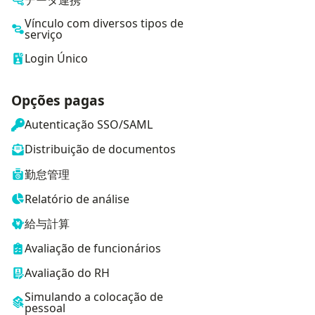
Vínculo com diversos tipos de
serviço
Login Único
Opções pagas
Autenticação SSO/SAML
Distribuição de documentos
勤怠管理
Relatório de análise
給与計算
Avaliação de funcionários
Avaliação do RH
Simulando a colocação de
pessoal