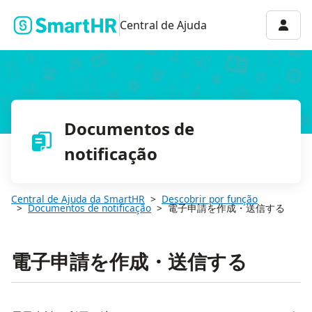
Menu 
Central de Ajuda
Documentos de
notificação
Central de Ajuda da SmartHR
Descobrir por função
Documentos de notificação
電子申請を作成・送信する
電子申請を作成・送信する