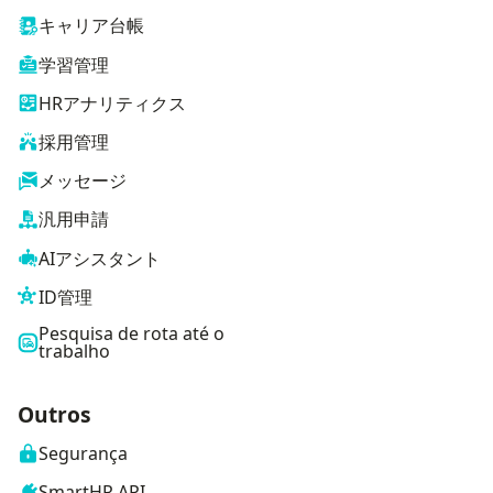
キャリア台帳
学習管理
HRアナリティクス
採用管理
メッセージ
汎用申請
AIアシスタント
ID管理
Pesquisa de rota até o
trabalho
Outros
Segurança
SmartHR API