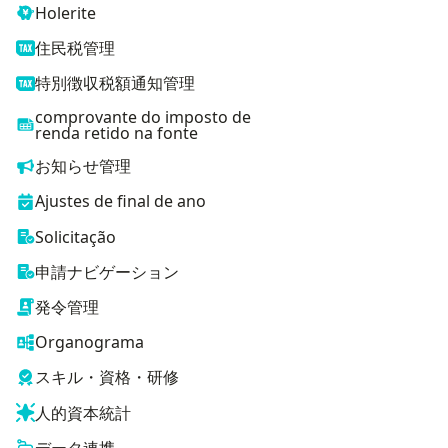
Holerite
住民税管理
特別徴収税額通知管理
comprovante do imposto de
renda retido na fonte
お知らせ管理
Ajustes de final de ano
Solicitação
申請ナビゲーション
発令管理
Organograma
スキル・資格・研修
人的資本統計
データ連携