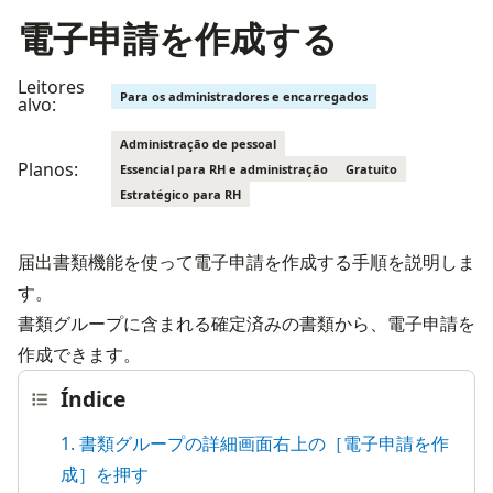
電子申請を作成する
Leitores
Para os administradores e encarregados
alvo:
Administração de pessoal
Planos:
Essencial para RH e administração
Gratuito
Estratégico para RH
届出書類機能を使って電子申請を作成する手順を説明しま
す。
書類グループに含まれる確定済みの書類から、電子申請を
作成できます。
Índice
1. 書類グループの詳細画面右上の［電子申請を作
成］を押す