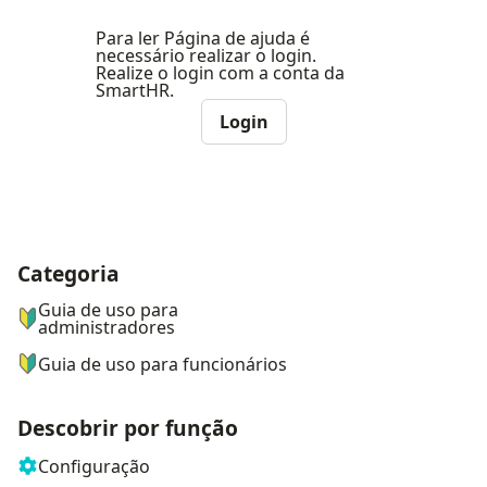
Para ler Página de ajuda é
necessário realizar o login.
Realize o login com a conta da
SmartHR.
Login
Categoria
ナビゲーションメニュー
Guia de uso para
administradores
Guia de uso para funcionários
Descobrir por função
Configuração