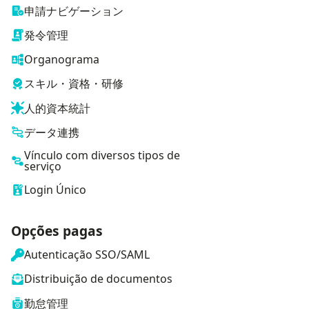
申請ナビゲーション
発令管理
Organograma
スキル・資格・研修
人的資本統計
データ連携
Vínculo com diversos tipos de
serviço
Login Único
Opções pagas
Autenticação SSO/SAML
Distribuição de documentos
勤怠管理