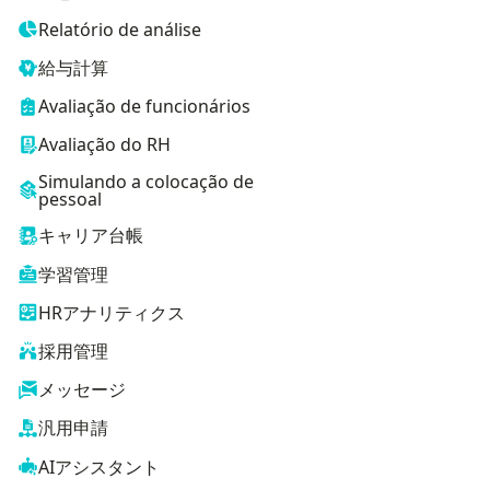
Relatório de análise
給与計算
Avaliação de funcionários
Avaliação do RH
Simulando a colocação de
pessoal
キャリア台帳
学習管理
HRアナリティクス
採用管理
メッセージ
汎用申請
AIアシスタント