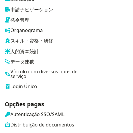
申請ナビゲーション
発令管理
Organograma
スキル・資格・研修
人的資本統計
データ連携
Vínculo com diversos tipos de
serviço
Login Único
Opções pagas
Autenticação SSO/SAML
Distribuição de documentos