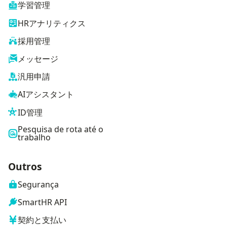
学習管理
HRアナリティクス
採用管理
メッセージ
汎用申請
AIアシスタント
ID管理
Pesquisa de rota até o
trabalho
Outros
Segurança
SmartHR API
契約と支払い