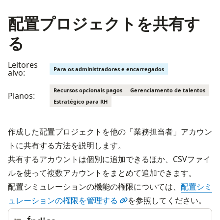
配置プロジェクトを共有す
る
Leitores
Para os administradores e encarregados
alvo:
Recursos opcionais pagos
Gerenciamento de talentos
Planos:
Estratégico para RH
作成した配置プロジェクトを他の「業務担当者」アカウン
トに共有する方法を説明します。

共有するアカウントは個別に追加できるほか、CSVファイ
ルを使って複数アカウントをまとめて追加できます。
配置シミュレーションの機能の権限については、
配置シミ
ュレーションの権限を管理する
を参照してください。