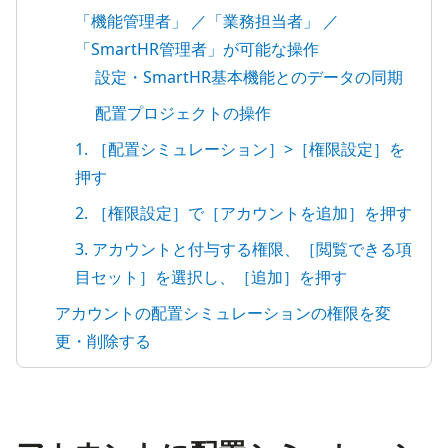
「機能管理者」 ／「業務担当者」 ／
「SmartHR管理者」が可能な操作
設定・SmartHR基本機能とのデータの同期
配置プロジェクトの操作
1. ［配置シミュレーション］>［権限設定］を
押す
2. ［権限設定］で［アカウントを追加］を押す
3. アカウントと付与する権限、［閲覧できる項
目セット］を選択し、［追加］を押す
アカウントの配置シミュレーションの権限を変
更・削除する