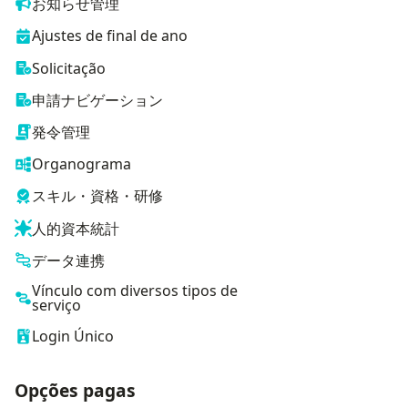
お知らせ管理
Ajustes de final de ano
Solicitação
申請ナビゲーション
発令管理
Organograma
スキル・資格・研修
人的資本統計
データ連携
Vínculo com diversos tipos de
serviço
Login Único
Opções pagas