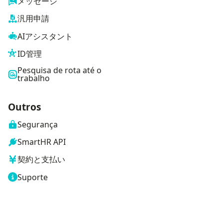
メッセージ
汎用申請
AIアシスタント
ID管理
Pesquisa de rota até o
trabalho
Outros
Segurança
SmartHR API
契約と支払い
Suporte