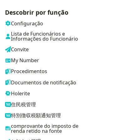
Descobrir por função
Configuração
Lista de Funcionários e
Informações do Funcionário
Convite
My Number
Procedimentos
Documentos de notificação
Holerite
住民税管理
特別徴収税額通知管理
comprovante do imposto de
renda retido na fonte