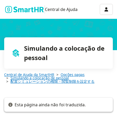
配置シミュレーションの権限を管理する
Menu 
Central de Ajuda
Simulando a colocação de
pessoal
Central de Ajuda da SmartHR
Opções pagas
Simulando a colocação de pessoal
配置シミュレーションの権限・閲覧制限を設定する
Esta página ainda não foi traduzida.