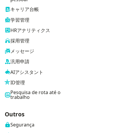
キャリア台帳
学習管理
HRアナリティクス
採用管理
メッセージ
汎用申請
AIアシスタント
ID管理
Pesquisa de rota até o
trabalho
Outros
Segurança