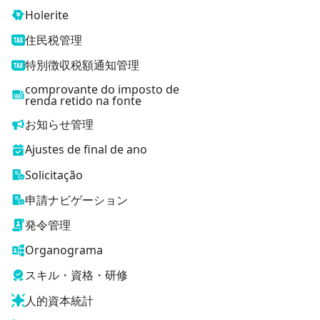
Holerite
住民税管理
特別徴収税額通知管理
comprovante do imposto de
renda retido na fonte
お知らせ管理
Ajustes de final de ano
Solicitação
申請ナビゲーション
発令管理
Organograma
スキル・資格・研修
人的資本統計