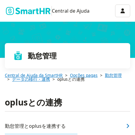
Menu 
Central de Ajuda
勤怠管理
Central de Ajuda da SmartHR
Opções pagas
勤怠管理
データの移行・連携
oplusとの連携
oplusとの連携
勤怠管理とoplusを連携する