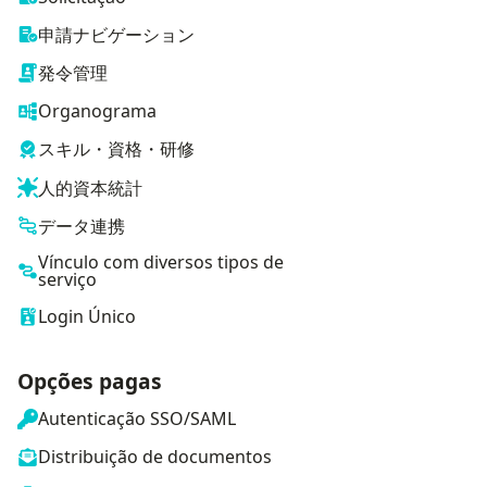
申請ナビゲーション
発令管理
Organograma
スキル・資格・研修
人的資本統計
データ連携
Vínculo com diversos tipos de
serviço
Login Único
Opções pagas
Autenticação SSO/SAML
Distribuição de documentos