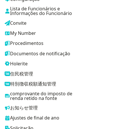
Lista de Funcionários e
Informações do Funcionário
Convite
My Number
Procedimentos
Documentos de notificação
Holerite
住民税管理
特別徴収税額通知管理
comprovante do imposto de
renda retido na fonte
お知らせ管理
Ajustes de final de ano
Solicitação