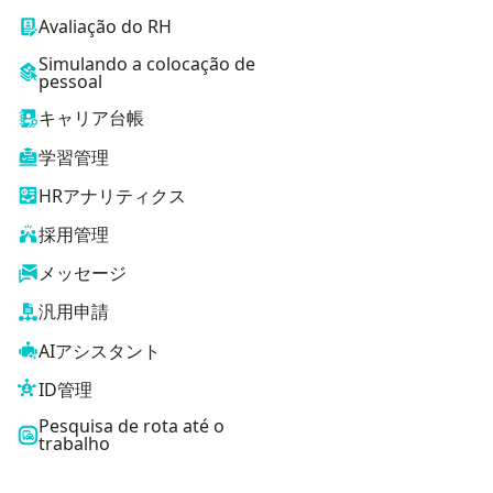
Avaliação do RH
Simulando a colocação de
pessoal
キャリア台帳
学習管理
HRアナリティクス
採用管理
メッセージ
汎用申請
AIアシスタント
ID管理
Pesquisa de rota até o
trabalho