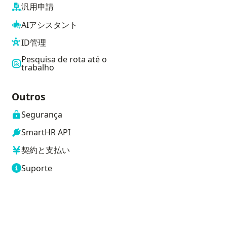
汎用申請
AIアシスタント
ID管理
Pesquisa de rota até o
trabalho
Outros
Segurança
SmartHR API
契約と支払い
Suporte