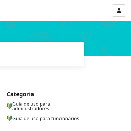
Menu 
Categoria
ナビゲーションメニュー
Guia de uso para
administradores
Guia de uso para funcionários