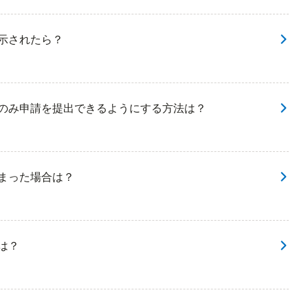
表示されたら？
でのみ申請を提出できるようにする方法は？
しまった場合は？
は？