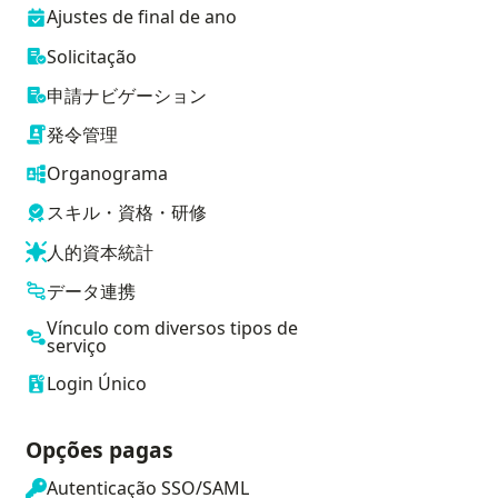
Ajustes de final de ano
Solicitação
申請ナビゲーション
発令管理
Organograma
スキル・資格・研修
人的資本統計
データ連携
Vínculo com diversos tipos de
serviço
Login Único
Opções pagas
Autenticação SSO/SAML