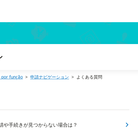
ン
 por função
申請ナビゲーション
よくある質問
申請や手続きが見つからない場合は？