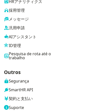
HRアナリティクス
採用管理
メッセージ
汎用申請
AIアシスタント
ID管理
Pesquisa de rota até o
trabalho
Outros
Segurança
SmartHR API
契約と支払い
Suporte