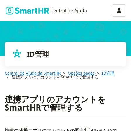
Menu 
Central de Ajuda
ID管理
Central de Ajuda da SmartHR
Opções pagas
ID管理
連携アプリのアカウントをSmartHRで管理する
連携アプリのアカウントを
SmartHRで管理する
複数の連携アプリのアカウントの照合状況をまとめて