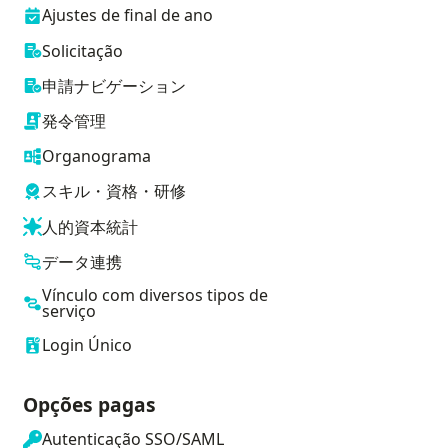
Ajustes de final de ano
Solicitação
申請ナビゲーション
発令管理
Organograma
スキル・資格・研修
人的資本統計
データ連携
Vínculo com diversos tipos de
serviço
Login Único
Opções pagas
Autenticação SSO/SAML