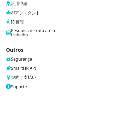
汎用申請
AIアシスタント
ID管理
Pesquisa de rota até o
trabalho
Outros
Segurança
SmartHR API
契約と支払い
Suporte