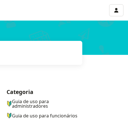
Menu 
Categoria
ナビゲーションメニュー
Guia de uso para
administradores
Guia de uso para funcionários