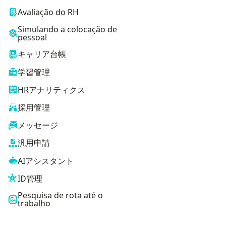
Avaliação do RH
Simulando a colocação de
pessoal
キャリア台帳
学習管理
HRアナリティクス
採用管理
メッセージ
汎用申請
AIアシスタント
ID管理
Pesquisa de rota até o
trabalho