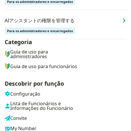
Para os administradores e encarregados
AIアシスタントの権限を管理する
Para os administradores e encarregados
Categoria
ナビゲーションメニュー
Guia de uso para
administradores
Guia de uso para funcionários
Descobrir por função
Configuração
Lista de Funcionários e
Informações do Funcionário
Convite
My Number