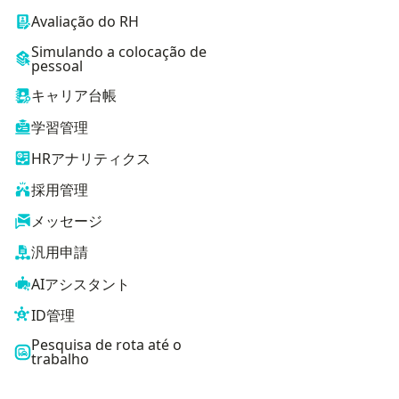
Avaliação do RH
Simulando a colocação de
pessoal
キャリア台帳
学習管理
HRアナリティクス
採用管理
メッセージ
汎用申請
AIアシスタント
ID管理
Pesquisa de rota até o
trabalho