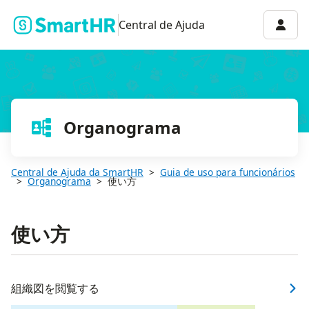
Menu 
Central de Ajuda
Organograma
Central de Ajuda da SmartHR
Guia de uso para funcionários
Organograma
使い方
使い方
組織図を閲覧する