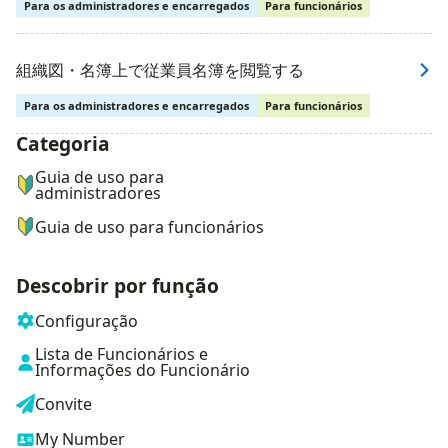
Para os administradores e encarregados
Para funcionários
組織図・名簿上で従業員名簿を閲覧する
Para os administradores e encarregados
Para funcionários
Categoria
ナビゲーションメニュー
Guia de uso para
administradores
Guia de uso para funcionários
Descobrir por função
Configuração
Lista de Funcionários e
Informações do Funcionário
Convite
My Number