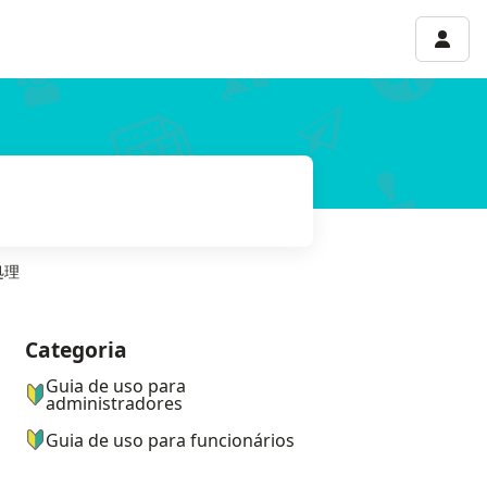
Menu 
処理
Categoria
ナビゲーションメニュー
Guia de uso para
administradores
Guia de uso para funcionários