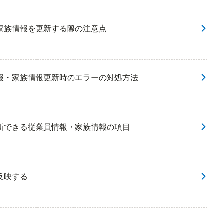
家族情報を更新する際の注意点
報・家族情報更新時のエラーの対処方法
新できる従業員情報・家族情報の項目
反映する