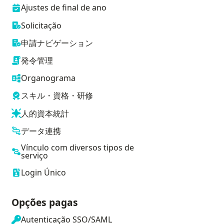
Ajustes de final de ano
Solicitação
申請ナビゲーション
発令管理
Organograma
スキル・資格・研修
人的資本統計
データ連携
Vínculo com diversos tipos de
serviço
Login Único
Opções pagas
Autenticação SSO/SAML