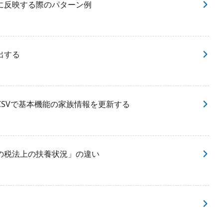
に反映する際のパターン例
出する
SVで基本機能の家族情報を更新する
の税法上の扶養状況」の違い