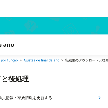
de ano
 por função
Ajustes de final de ano
④結果のダウンロードと後
ドと後処理
業員情報・家族情報を更新する