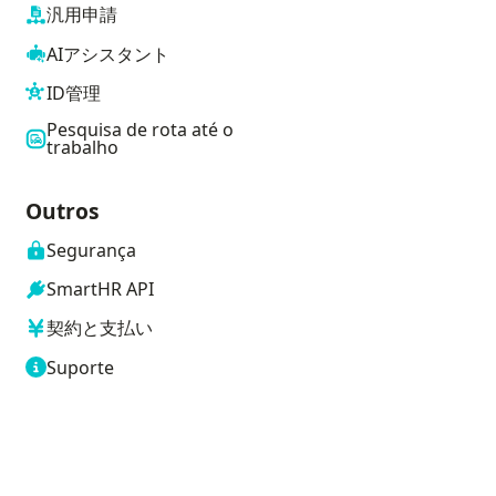
汎用申請
AIアシスタント
ID管理
Pesquisa de rota até o
trabalho
Outros
Segurança
SmartHR API
契約と支払い
Suporte