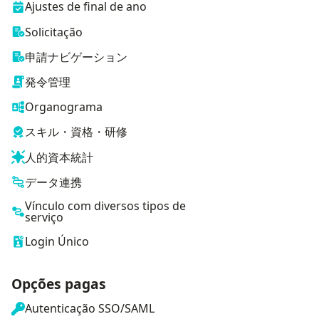
Ajustes de final de ano
Solicitação
申請ナビゲーション
発令管理
Organograma
スキル・資格・研修
人的資本統計
データ連携
Vínculo com diversos tipos de
serviço
Login Único
Opções pagas
Autenticação SSO/SAML