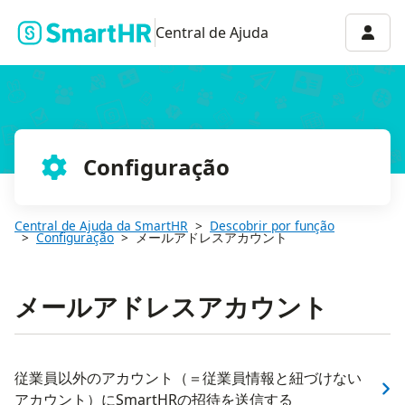
Menu 
Central de Ajuda
Configuração
Central de Ajuda da SmartHR
Descobrir por função
Configuração
メールアドレスアカウント
メールアドレスアカウント
従業員以外のアカウント（＝従業員情報と紐づけない
アカウント）にSmartHRの招待を送信する