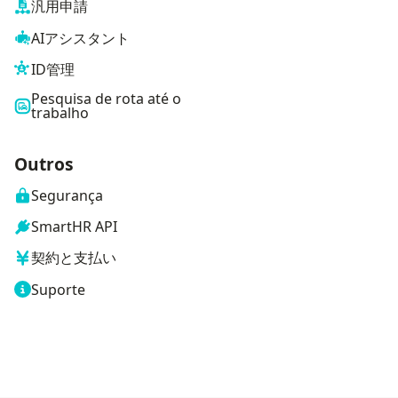
汎用申請
AIアシスタント
ID管理
Pesquisa de rota até o
trabalho
Outros
Segurança
SmartHR API
契約と支払い
Suporte