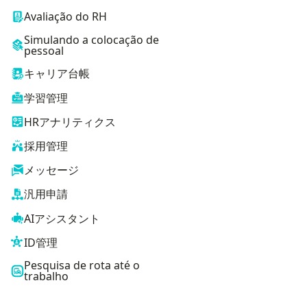
Avaliação do RH
Simulando a colocação de
pessoal
キャリア台帳
学習管理
HRアナリティクス
採用管理
メッセージ
汎用申請
AIアシスタント
ID管理
Pesquisa de rota até o
trabalho