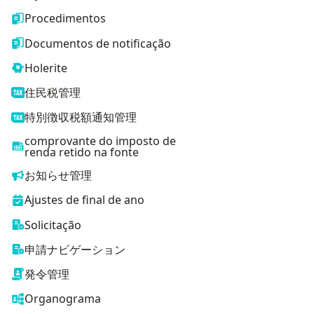
Procedimentos
Documentos de notificação
Holerite
住民税管理
特別徴収税額通知管理
comprovante do imposto de
renda retido na fonte
お知らせ管理
Ajustes de final de ano
Solicitação
申請ナビゲーション
発令管理
Organograma