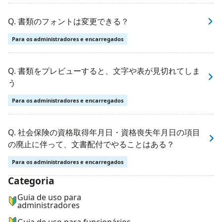
Q. 書類のフォントは変更できる？
Para os administradores e encarregados
Q. 書類をプレビューすると、文字や表が見切れてしま
う
Para os administradores e encarregados
Q. 社会保険の資格取得年月日・資格喪失年月日の項目
の廃止に伴って、文書配付でやることはある？
Para os administradores e encarregados
Categoria
ナビゲーションメニュー
Guia de uso para
administradores
Guia de uso para funcionários