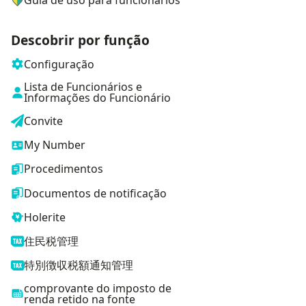
Descobrir por função
Configuração
Lista de Funcionários e
Informações do Funcionário
Convite
My Number
Procedimentos
Documentos de notificação
Holerite
住民税管理
特別徴収税額通知管理
comprovante do imposto de
renda retido na fonte