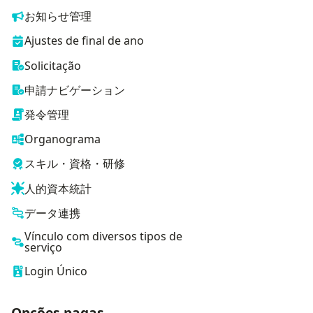
お知らせ管理
Ajustes de final de ano
Solicitação
申請ナビゲーション
発令管理
Organograma
スキル・資格・研修
人的資本統計
データ連携
Vínculo com diversos tipos de
serviço
Login Único
Opções pagas