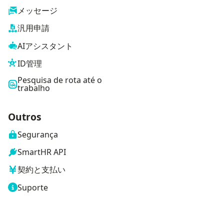
メッセージ
汎用申請
AIアシスタント
ID管理
Pesquisa de rota até o
trabalho
Outros
Segurança
SmartHR API
契約と支払い
Suporte