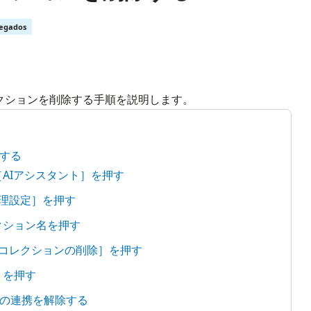
regados
クションを削除する手順を説明します。
する
［AIアシスタント］を押す
管理設定］を押す
クション名を押す
［コレクションの削除］を押す
］を押す
の連携を解除する