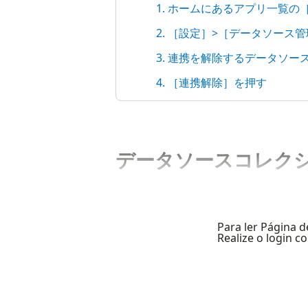
1. ホームにあるアプリ一覧の
2. ［設定］>［データソース
3. 連携を解除するデータソ
4. ［連携解除］を押す
データソースコレク
Para ler Página d
Realize o login 