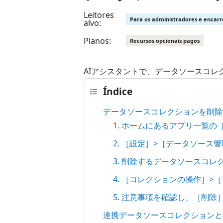
Leitores
Para os administradores e encar
alvo:
Planos:
Recursos opcionais pagos
AIアシスタントで、データソースコレ
Índice
データソースコレクションを削除
1. ホームにあるアプリ一覧の
2. ［設定］>［データソース
3. 削除するデータソースコレ
4. ［コレクションの操作］>
5. 注意事項を確認し、［削除
連携データソースコレクションと