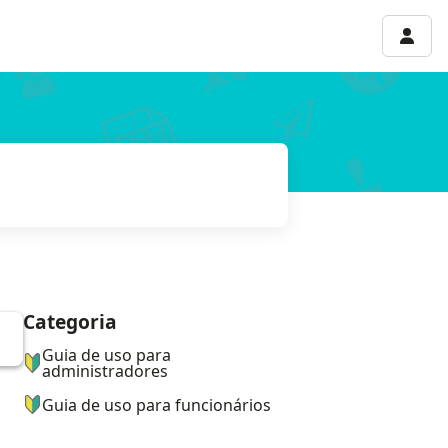
Menu 
Categoria
ナビゲーションメニュー
Guia de uso para
administradores
Guia de uso para funcionários