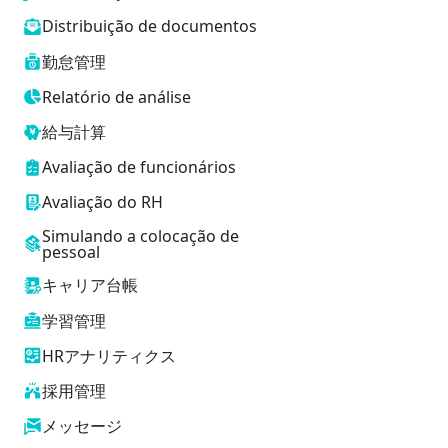
Distribuição de documentos
勤怠管理
Relatório de análise
給与計算
Avaliação de funcionários
Avaliação do RH
Simulando a colocação de
pessoal
キャリア台帳
学習管理
HRアナリティクス
採用管理
メッセージ