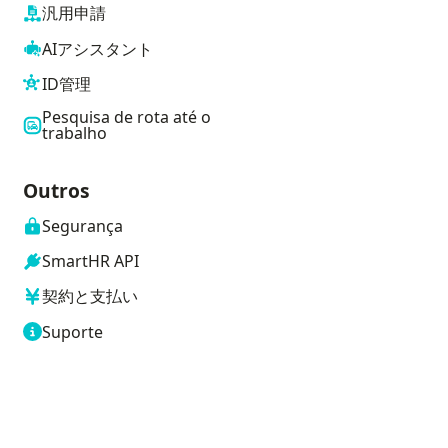
汎用申請
AIアシスタント
ID管理
Pesquisa de rota até o
trabalho
Outros
Segurança
SmartHR API
契約と支払い
Suporte