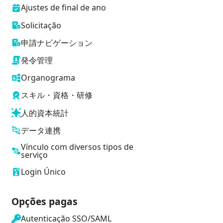
Ajustes de final de ano
Solicitação
申請ナビゲーション
発令管理
Organograma
スキル・資格・研修
人的資本統計
データ連携
Vínculo com diversos tipos de
serviço
Login Único
Opções pagas
Autenticação SSO/SAML