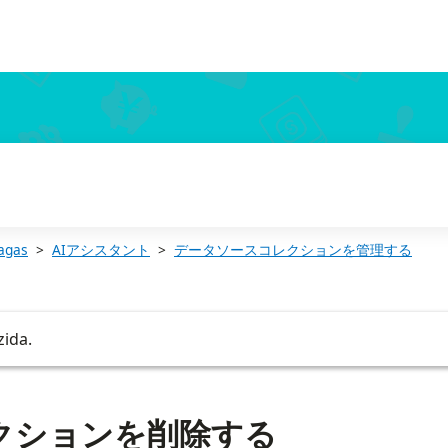
agas
AIアシスタント
データソースコレクションを管理する
zida.
クションを削除する