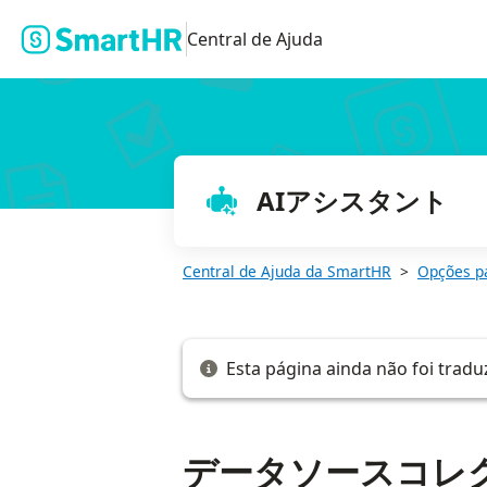
データソースコレクションを削除する
Central de Ajuda
AIアシスタント
Central de Ajuda da SmartHR
Opções p
Esta página ainda não foi tradu
データソースコレ