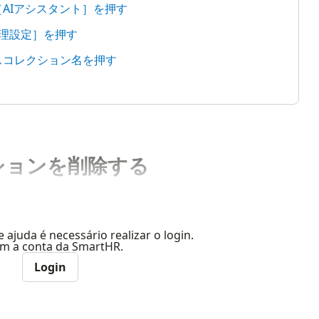
［AIアシスタント］を押す
管理設定］を押す
ースコレクション名を押す
ションを削除する
e ajuda é necessário realizar o login.
com a conta da SmartHR.
Login