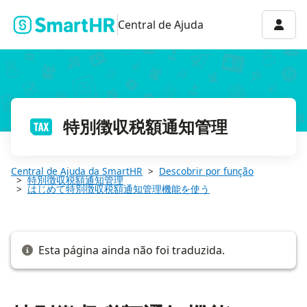
特別徴収税額通知機能のメニューの違い
Menu 
Central de Ajuda
特別徴収税額通知管理
Central de Ajuda da SmartHR
Descobrir por função
特別徴収税額通知管理
はじめて特別徴収税額通知管理機能を使う
Esta página ainda não foi traduzida.