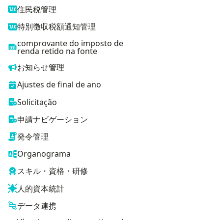
住民税管理
特別徴収税額通知管理
comprovante do imposto de
renda retido na fonte
お知らせ管理
Ajustes de final de ano
Solicitação
申請ナビゲーション
発令管理
Organograma
スキル・資格・研修
人的資本統計
データ連携