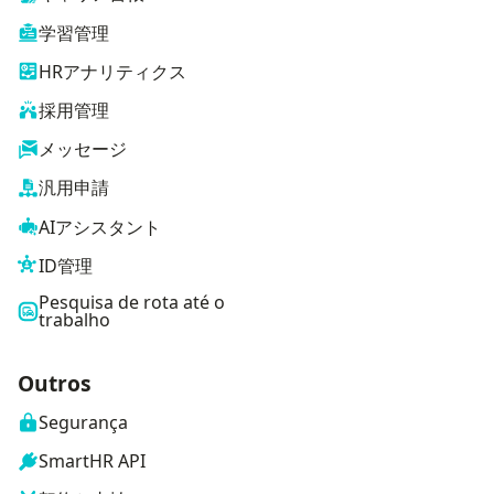
学習管理
HRアナリティクス
採用管理
メッセージ
汎用申請
AIアシスタント
ID管理
Pesquisa de rota até o
trabalho
Outros
Segurança
SmartHR API