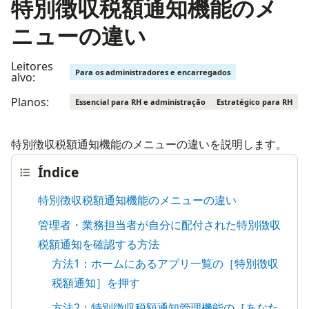
特別徴収税額通知機能のメ
ニューの違い
Leitores
Para os administradores e encarregados
alvo:
Planos:
Essencial para RH e administração
Estratégico para RH
特別徴収税額通知機能のメニューの違いを説明します。
Índice
特別徴収税額通知機能のメニューの違い
管理者・業務担当者が自分に配付された特別徴収
税額通知を確認する方法
方法1：ホームにあるアプリ一覧の［特別徴収
税額通知］を押す
方法2：特別徴収税額通知管理機能の［あなた