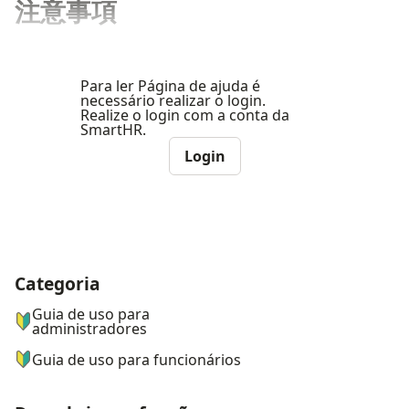
注意事項
Para ler Página de ajuda é
necessário realizar o login.
Realize o login com a conta da
SmartHR.
Login
Categoria
ナビゲーションメニュー
Guia de uso para
administradores
Guia de uso para funcionários