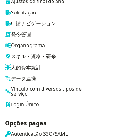
Ajustes de final de ano
Solicitação
申請ナビゲーション
発令管理
Organograma
スキル・資格・研修
人的資本統計
データ連携
Vínculo com diversos tipos de
serviço
Login Único
Opções pagas
Autenticação SSO/SAML