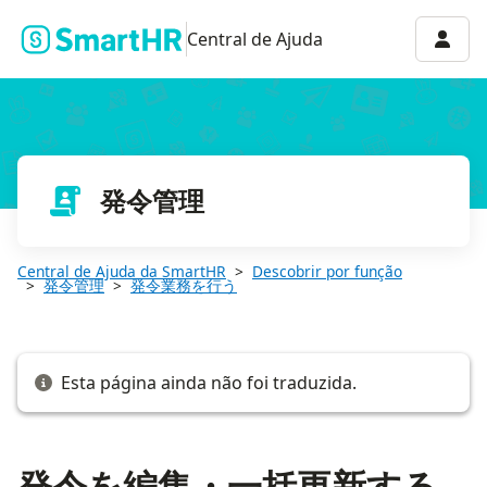
発令を編集・一括更新する
Menu 
Central de Ajuda
発令管理
Central de Ajuda da SmartHR
Descobrir por função
発令管理
発令業務を行う
Esta página ainda não foi traduzida.
発令を編集・一括更新する