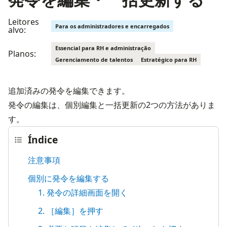
Leitores
Para os administradores e encarregados
alvo:
Essencial para RH e administração
Planos:
Gerenciamento de talentos
Estratégico para RH
追加済みの発令を編集できます。

発令の編集は、個別編集と一括更新の2つの方法がありま
す。
Índice
注意事項
個別に発令を編集する
1. 発令の詳細画面を開く
2. ［編集］を押す