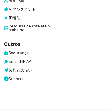
汎用申請
AIアシスタント
ID管理
Pesquisa de rota até o
trabalho
Outros
Segurança
SmartHR API
契約と支払い
Suporte