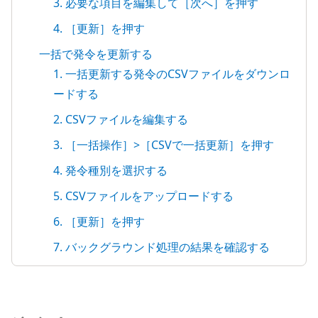
3. 必要な項目を編集して［次へ］を押す
4. ［更新］を押す
一括で発令を更新する
1. 一括更新する発令のCSVファイルをダウンロ
ードする
2. CSVファイルを編集する
3. ［一括操作］>［CSVで一括更新］を押す
4. 発令種別を選択する
5. CSVファイルをアップロードする
6. ［更新］を押す
7. バックグラウンド処理の結果を確認する