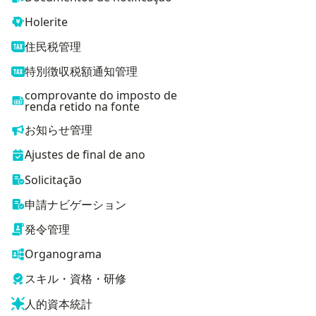
Holerite
住民税管理
特別徴収税額通知管理
comprovante do imposto de
renda retido na fonte
お知らせ管理
Ajustes de final de ano
Solicitação
申請ナビゲーション
発令管理
Organograma
スキル・資格・研修
人的資本統計