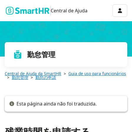
残業時間を申請する
Menu 
Central de Ajuda
勤怠管理
Central de Ajuda da SmartHR
Guia de uso para funcionários
勤怠管理
勤怠の申請
Esta página ainda não foi traduzida.
残業時間を申請する