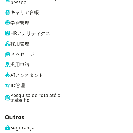
pessoal
キャリア台帳
学習管理
HRアナリティクス
採用管理
メッセージ
汎用申請
AIアシスタント
ID管理
Pesquisa de rota até o
trabalho
Outros
Segurança