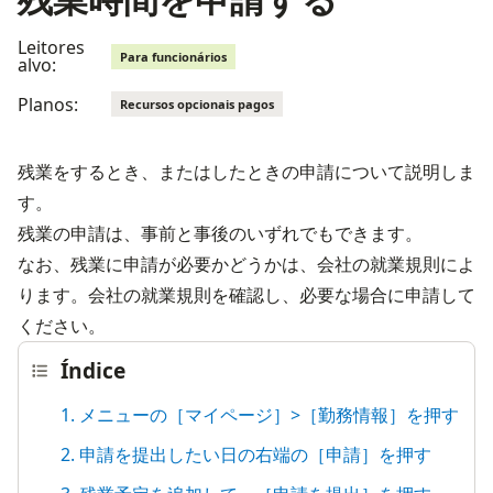
Leitores
Para funcionários
alvo:
Planos:
Recursos opcionais pagos
残業をするとき、またはしたときの申請について説明しま
す。

残業の申請は、事前と事後のいずれでもできます。

なお、残業に申請が必要かどうかは、会社の就業規則によ
ります。会社の就業規則を確認し、必要な場合に申請して
ください。
Índice
1. メニューの［マイページ］>［勤務情報］を押す
2. 申請を提出したい日の右端の［申請］を押す