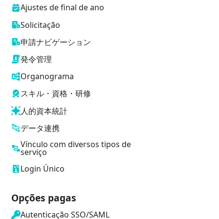
Ajustes de final de ano
Solicitação
申請ナビゲーション
発令管理
Organograma
スキル・資格・研修
人的資本統計
データ連携
Vínculo com diversos tipos de
serviço
Login Único
Opções pagas
Autenticação SSO/SAML