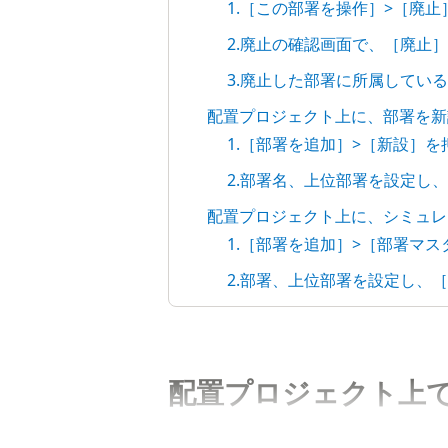
1.［この部署を操作］>［廃止
2.廃止の確認画面で、［廃止
3.廃止した部署に所属してい
配置プロジェクト上に、部署を新
1.［部署を追加］>［新設］を
2.部署名、上位部署を設定し
配置プロジェクト上に、シミュレ
1.［部署を追加］>［部署マ
2.部署、上位部署を設定し、
配置プロジェクト上