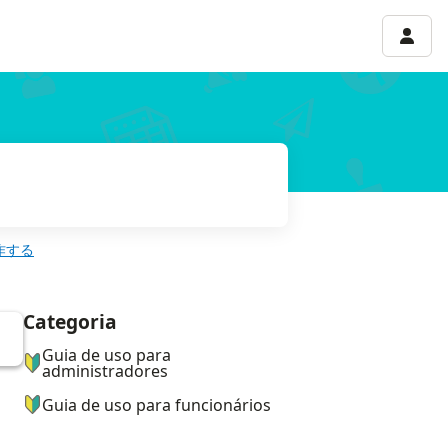
Menu 
作する
Categoria
ナビゲーションメニュー
Guia de uso para
administradores
Guia de uso para funcionários