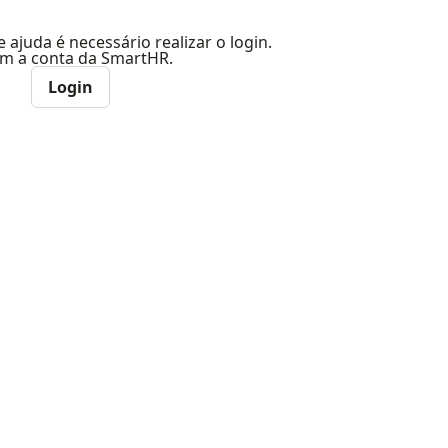
e ajuda é necessário realizar o login.
com a conta da SmartHR.
Login