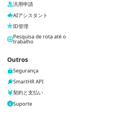
汎用申請
AIアシスタント
ID管理
Pesquisa de rota até o
trabalho
Outros
Segurança
SmartHR API
契約と支払い
Suporte