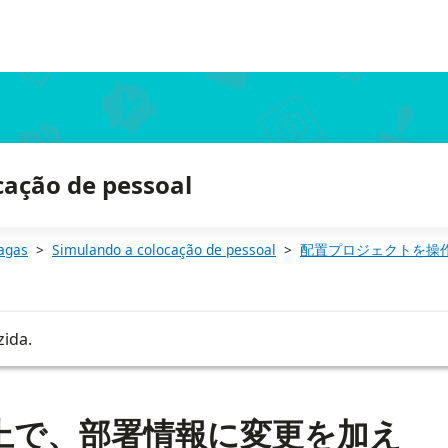
cação de pessoal
agas
Simulando a colocação de pessoal
配置プロジェクトを操
zida.
上で、部署情報に変更を加え