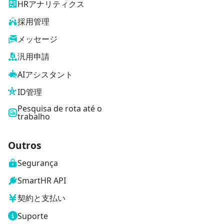
HRアナリティクス
採用管理
メッセージ
汎用申請
AIアシスタント
ID管理
Pesquisa de rota até o
trabalho
Outros
Segurança
SmartHR API
契約と支払い
Suporte