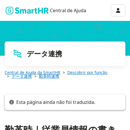
勤革時｜従業員情報の書き出し
Menu 
Central de Ajuda
データ連携
Central de Ajuda da SmartHR
Descobrir por função
データ連携
勤革時連携
Esta página ainda não foi traduzida.
勤革時｜従業員情報の書き