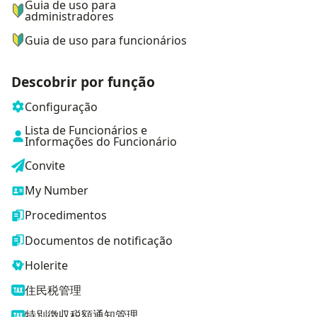
Guia de uso para
administradores
Guia de uso para funcionários
Descobrir por função
Configuração
Lista de Funcionários e
Informações do Funcionário
Convite
My Number
Procedimentos
Documentos de notificação
Holerite
住民税管理
特別徴収税額通知管理