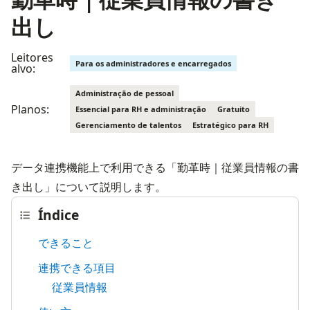
出し
Leitores
Para os administradores e encarregados
alvo:
Administração de pessoal
Planos:
Essencial para RH e administração
Gratuito
Gerenciamento de talentos
Estratégico para RH
データ連携機能上で利用できる「勤革時｜従業員情報の書
き出し」について説明します。
Índice
できること
連携できる項目
従業員情報