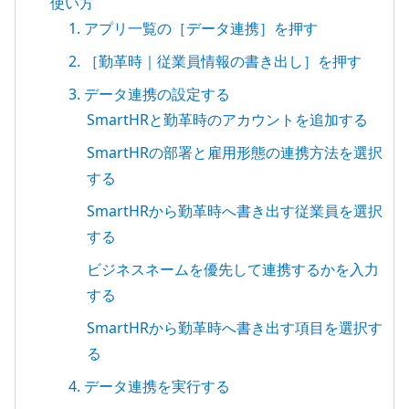
使い方
1. アプリ一覧の［データ連携］を押す
2. ［勤革時｜従業員情報の書き出し］を押す
3. データ連携の設定する
SmartHRと勤革時のアカウントを追加する
SmartHRの部署と雇用形態の連携方法を選択
する
SmartHRから勤革時へ書き出す従業員を選択
する
ビジネスネームを優先して連携するかを入力
する
SmartHRから勤革時へ書き出す項目を選択す
る
4. データ連携を実行する