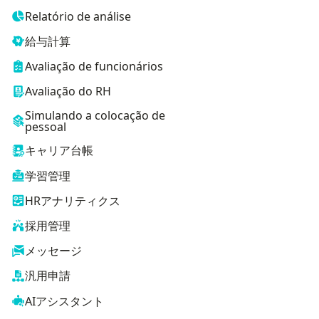
Relatório de análise
給与計算
Avaliação de funcionários
Avaliação do RH
Simulando a colocação de
pessoal
キャリア台帳
学習管理
HRアナリティクス
採用管理
メッセージ
汎用申請
AIアシスタント