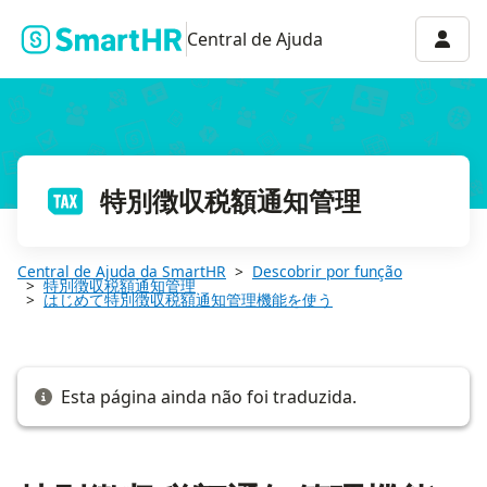
特別徴収税額通知管理機能の権限を設定する
Menu 
Central de Ajuda
特別徴収税額通知管理
Central de Ajuda da SmartHR
Descobrir por função
特別徴収税額通知管理
はじめて特別徴収税額通知管理機能を使う
Esta página ainda não foi traduzida.