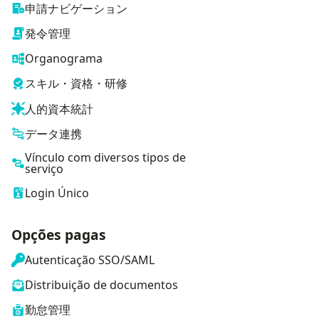
申請ナビゲーション
発令管理
Organograma
スキル・資格・研修
人的資本統計
データ連携
Vínculo com diversos tipos de
serviço
Login Único
Opções pagas
Autenticação SSO/SAML
Distribuição de documentos
勤怠管理