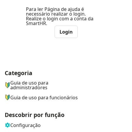
Para ler Página de ajuda é
necessário realizar o login.
Realize o login com a conta da
SmartHR.
Login
Categoria
ナビゲーションメニュー
Guia de uso para
administradores
Guia de uso para funcionários
Descobrir por função
Configuração