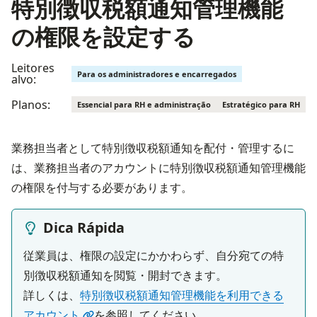
特別徴収税額通知管理機能
の権限を設定する
Leitores
Para os administradores e encarregados
alvo:
Planos:
Essencial para RH e administração
Estratégico para RH
業務担当者として特別徴収税額通知を配付・管理するに
は、業務担当者のアカウントに特別徴収税額通知管理機能
の権限を付与する必要があります。
Dica Rápida
従業員は、権限の設定にかかわらず、自分宛ての特
別徴収税額通知を閲覧・開封できます。

詳しくは、
特別徴収税額通知管理機能を利用できる
アカウント
を参照してください。