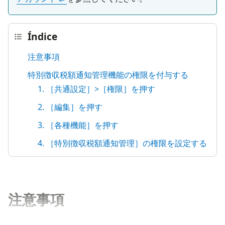
Índice
注意事項
特別徴収税額通知管理機能の権限を付与する
1. ［共通設定］>［権限］を押す
2. ［編集］を押す
3. ［各種機能］を押す
4. ［特別徴収税額通知管理］の権限を設定する
注意事項