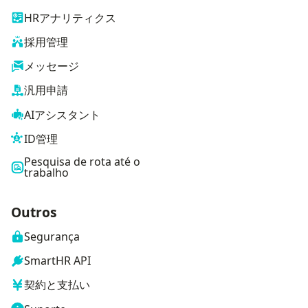
HRアナリティクス
採用管理
メッセージ
汎用申請
AIアシスタント
ID管理
Pesquisa de rota até o
trabalho
Outros
Segurança
SmartHR API
契約と支払い