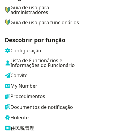
Guia de uso para
administradores
Guia de uso para funcionários
Descobrir por função
Configuração
Lista de Funcionários e
Informações do Funcionário
Convite
My Number
Procedimentos
Documentos de notificação
Holerite
住民税管理