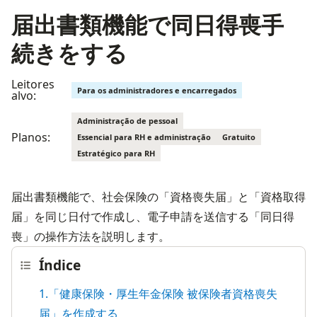
届出書類機能で同日得喪手
続きをする
Leitores
Para os administradores e encarregados
alvo:
Administração de pessoal
Planos:
Essencial para RH e administração
Gratuito
Estratégico para RH
届出書類機能で、社会保険の「資格喪失届」と「資格取得
届」を同じ日付で作成し、電子申請を送信する「同日得
喪」の操作方法を説明します。
Índice
1.「健康保険・厚生年金保険 被保険者資格喪失
届」を作成する