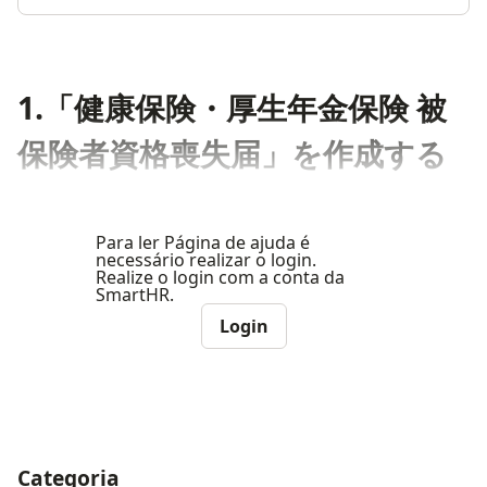
1.「健康保険・厚生年金保険 被
保険者資格喪失届」を作成する
Para ler Página de ajuda é
necessário realizar o login.
Realize o login com a conta da
SmartHR.
Login
Categoria
ナビゲーションメニュー