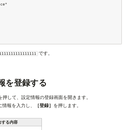
ce"

です。
1111111111111111
定情報を登録する
を押して、設定情報の登録画面を開きます。

に情報を入力し、
［登録］
を押します。
力する内容