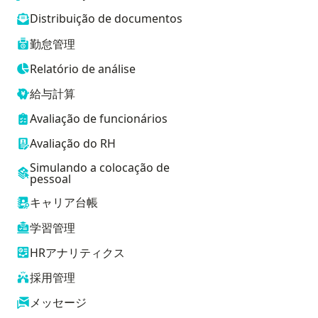
Distribuição de documentos
勤怠管理
Relatório de análise
給与計算
Avaliação de funcionários
Avaliação do RH
Simulando a colocação de
pessoal
キャリア台帳
学習管理
HRアナリティクス
採用管理
メッセージ