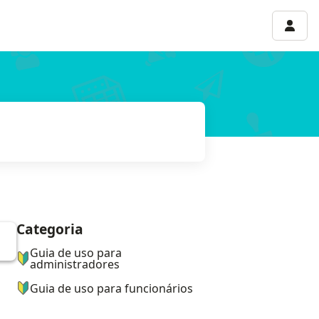
Menu 
Categoria
ナビゲーションメニュー
Guia de uso para
administradores
Guia de uso para funcionários