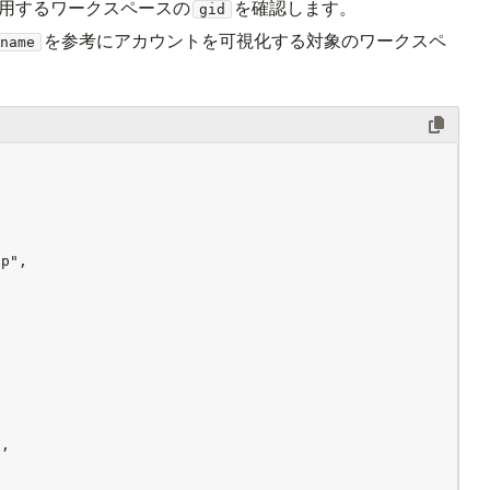
利用するワークスペースの
を確認します。

gid
を参考にアカウントを可視化する対象のワークスペ
name
p",

,


