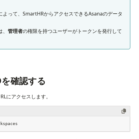
って、SmartHRからアクセスできるAsanaのデータ
は、
管理者
の権限を持つユーザーがトークンを発行して
IDを確認する
URLにアクセスします。