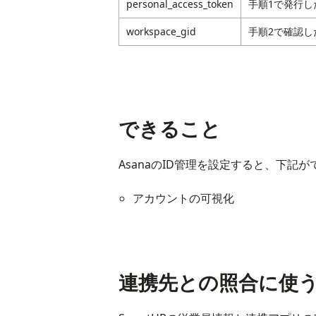
personal_access_token
手順1で発行し
workspace_gid
手順2で確認し
できること
AsanaのID管理を設定すると、下記
アカウントの可視化
連携先との照合に使