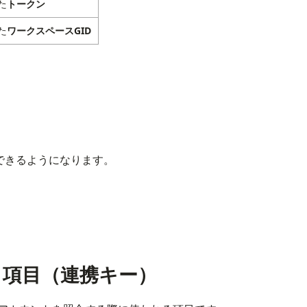
た
トークン
た
ワークスペースGID
ができるようになります。
う項目（連携キー）