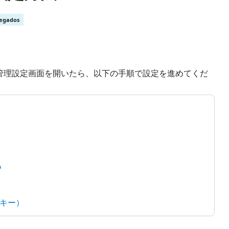
regados
ID管理設定画面を開いたら、以下の手順で設定を進めてくだ
る
キー）