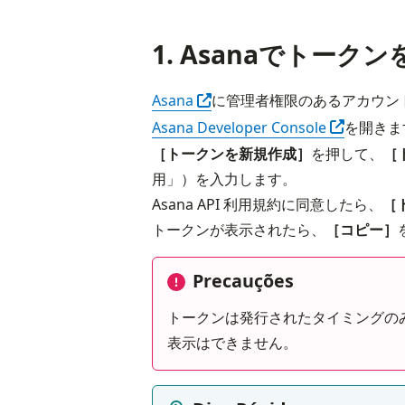
1. Asanaでトーク
Abra em outra guia
Asana
に管理者権限のあるアカウン
Abra em ou
Asana Developer Console
を開きま
［トークンを新規作成］
を押して、
［
用」）を入力します。

Asana API 利用規約に同意したら、
［
トークンが表示されたら、
［コピー］
Precauções
トークンは発行されたタイミングの
表示はできません。