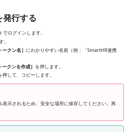
ンを発行する
トでログインします。
tra guia
す。
トークン名］
にわかりやすい名前（例：「SmartHR連携
トークンを作成］
を押します。
を押して、コピーします。
み表示されるため、安全な場所に保存してください。再