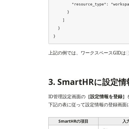
        "resource_type": "workspa
      }

    ]

  }

上記の例では、ワークスペースGIDは
3. SmartHRに設
ID管理設定画面の
［設定情報を登録］
下記の表に従って設定情報の登録画面
SmartHRの項目
入