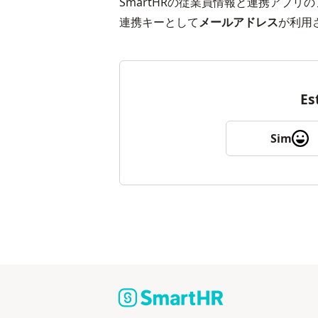
SmartHRの従業員情報と連携アプリ
連携キーとして
メールアドレス
が利用
Es
Sim