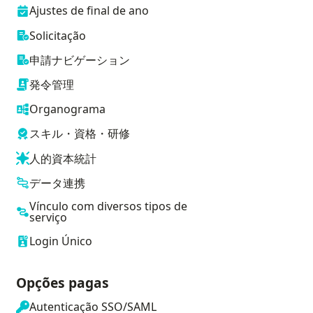
Ajustes de final de ano
Solicitação
申請ナビゲーション
発令管理
Organograma
スキル・資格・研修
人的資本統計
データ連携
Vínculo com diversos tipos de
serviço
Login Único
Opções pagas
Autenticação SSO/SAML