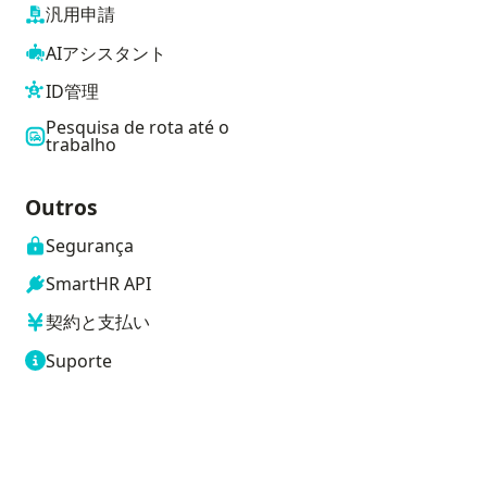
汎用申請
AIアシスタント
ID管理
Pesquisa de rota até o
trabalho
Outros
Segurança
SmartHR API
契約と支払い
Suporte