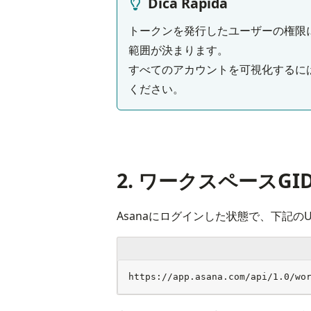
Dica Rápida
トークンを発行したユーザーの権限によ
範囲が決まります。

すべてのアカウントを可視化するに
ください。
2. ワークスペースG
Asanaにログインした状態で、下記の