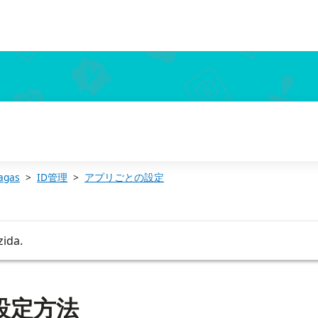
agas
ID管理
アプリごとの設定
zida.
の設定方法