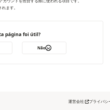
のアカウントを照合する際に使われる項目です。

されます。
ta página foi útil?
Não
Abra em outr
運営会社
プライバシ