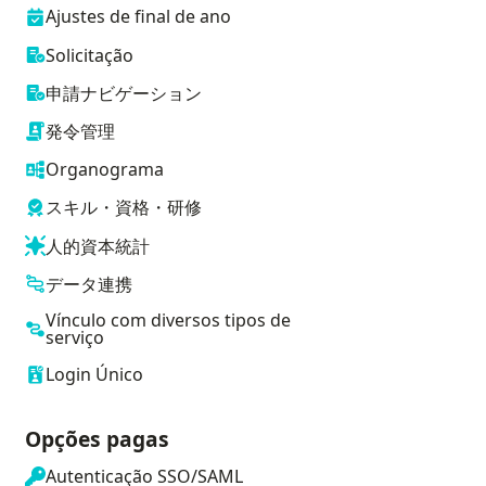
Ajustes de final de ano
Solicitação
申請ナビゲーション
発令管理
Organograma
スキル・資格・研修
人的資本統計
データ連携
Vínculo com diversos tipos de
serviço
Login Único
Opções pagas
Autenticação SSO/SAML