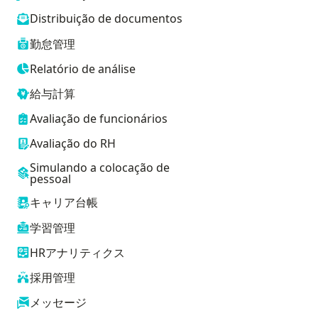
Distribuição de documentos
勤怠管理
Relatório de análise
給与計算
Avaliação de funcionários
Avaliação do RH
Simulando a colocação de
pessoal
キャリア台帳
学習管理
HRアナリティクス
採用管理
メッセージ