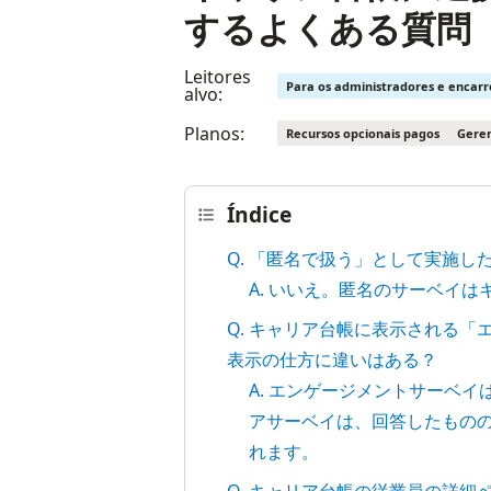
するよくある質問
Leitores
Para os administradores e encar
alvo:
Planos:
Recursos opcionais pagos
Geren
Índice
Q. 「匿名で扱う」として実施
A. いいえ。匿名のサーベイ
Q. キャリア台帳に表示される
表示の仕方に違いはある？
A. エンゲージメントサーベ
アサーベイは、回答したもの
れます。