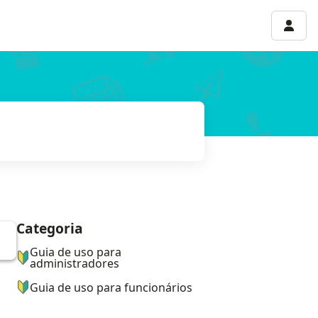
Menu 
Categoria
ナビゲーションメニュー
Guia de uso para
administradores
Guia de uso para funcionários