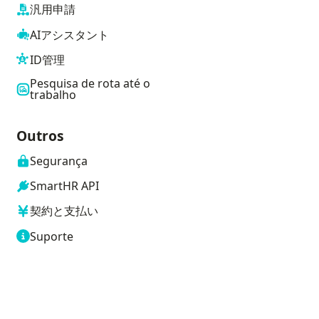
汎用申請
AIアシスタント
ID管理
Pesquisa de rota até o
trabalho
Outros
Segurança
SmartHR API
契約と支払い
Suporte