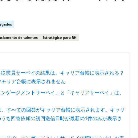
regados
ciamento de talentos
Estratégico para RH
した従業員サーベイの結果は、キャリア台帳に表示される？
はキャリア台帳に表示されません
「エンゲージメントサーベイ」と「キャリアサーベイ」は、
イは、すべての回答がキャリア台帳に表示されます。キャリ
のうち回答依頼の初回送信日時が最新の1件のみが表示さ