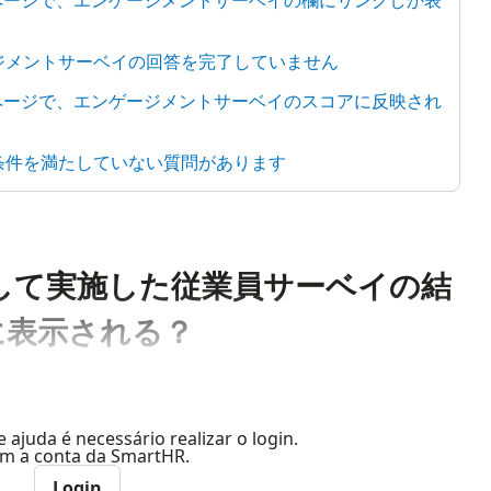
細ページで、エンゲージメントサーベイの欄にリンクしか表
ージメントサーベイの回答を完了していません
細ページで、エンゲージメントサーベイのスコアに反映され
る条件を満たしていない質問があります
として実施した従業員サーベイの結
に表示される？
e ajuda é necessário realizar o login.
com a conta da SmartHR.
Login