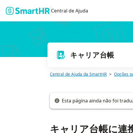
キャリア台帳に連携される従業員サーベイに関するよくある質問
Central de Ajuda
キャリア台帳
Central de Ajuda da SmartHR
Opções p
Esta página ainda não foi tradu
キャリア台帳に連