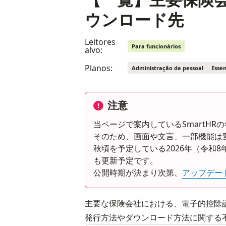
ウンロード先
Leitores
Para funcionários
alvo:
Planos:
Administração de pessoal
Essen
注意
当ページで案内しているSmartH
そのため、画面や文言、一部機能は
秋頃を予定している2026年（令和
も更新予定です。
公開時期が決まり次第、
アップデー
主要な保険会社における、電子的控除
発行方法やダウンロード方法に関する