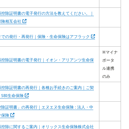
料控除証明書の電子発行の方法を教えてください。｜
Abra em outra guia
保険相互会社
Abra em outra guia
タでの発行・再発行｜保険・生命保険はアフラック
※マイナ
料控除証明書の電子発行｜イオン・アリアンツ生命保
ポータ
m outra guia
ル連携
のみ
料控除証明書の再発行｜各種お手続きのご案内｜ご契
Abra em outra guia
SBI生命保険
除証明書」の再発行｜エヌエヌ生命保険 : 法人・中
Abra em outra guia
け保険
Abra em outra gu
料控除に関するご案内｜オリックス生命保険株式会社