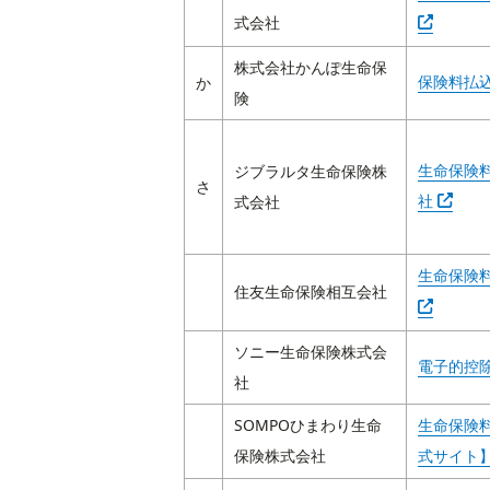
式会社
株式会社かんぽ生命保
保険料払
か
険
生命保険
ジブラルタ生命保険株
Abra e
さ
社
式会社
生命保険
住友生命保険相互会社
ソニー生命保険株式会
電子的控
社
SOMPOひまわり生命
生命保険
保険株式会社
式サイト