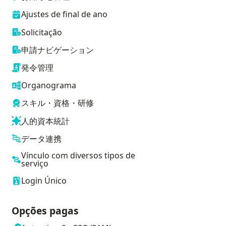
Ajustes de final de ano
Solicitação
申請ナビゲーション
発令管理
Organograma
スキル・資格・研修
人的資本統計
データ連携
Vínculo com diversos tipos de
serviço
Login Único
Opções pagas