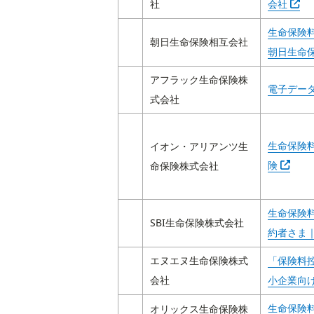
社
会社
生命保険
朝日生命保険相互会社
朝日生命
アフラック生命保険株
電子デー
式会社
生命保険
イオン・アリアンツ生
Abra e
険
命保険株式会社
生命保険
SBI生命保険株式会社
約者さま｜
エヌエヌ生命保険株式
「保険料控
会社
小企業向
生命保険
オリックス生命保険株