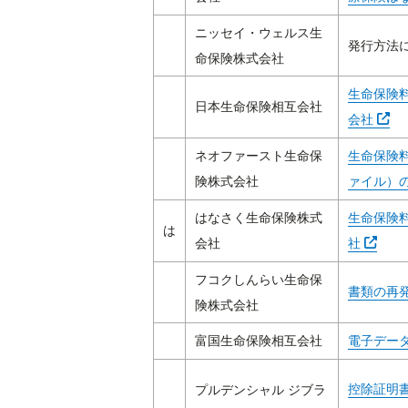
ニッセイ・ウェルス生
発行方法
命保険株式会社
生命保険
日本生命保険相互会社
Abra
会社
ネオファースト生命保
生命保険料
険株式会社
ァイル）
はなさく生命保険株式
生命保険
は
Abra e
会社
社
フコクしんらい生命保
書類の再
険株式会社
富国生命保険相互会社
電子デー
控除証明
プルデンシャル ジブラ