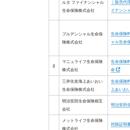
｜販売代
ルタ ファイナンシャル
イナンシャ
生命保険株式会社
生命保険
プルデンシャル生命保
ャル生命
険株式会社
マニュライフ生命保険
生命保険
ま
Abra e
株式会社
命
三井住友海上あいおい
生命保険
生命保険株式会社
上あいお
明治安田生命保険相互
明治安田生
会社
メットライフ生命保険
控除証明
株式会社