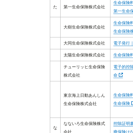
生命保険
た
第一生命保険株式会社
第一生命
生命保険
大樹生命保険株式会社
生命保険
大同生命保険株式会社
電子発行
太陽生命保険株式会社
生命保険
チューリッヒ生命保険
電子的控
Abra e
株式会社
命
生命保険
東京海上日動あんしん
生命保険
生命保険株式会社
なないろ生命保険株式
控除証明書
な
会社
療保険は