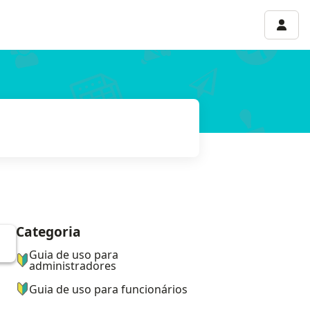
Menu 
Categoria
ナビゲーションメニュー
Guia de uso para
administradores
Guia de uso para funcionários