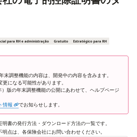
cial para RH e administração
Gratuito
Estratégico para RH
Rの年末調整機能の内容は、開発中の内容を含みます。
変更になる可能性があります。
8年）版の年末調整機能の公開にあわせて、ヘルプページ
ト情報
でお知らせします。
証明書の発行方法・ダウンロード方法の一覧です。
不明点は、各保険会社にお問い合わせください。