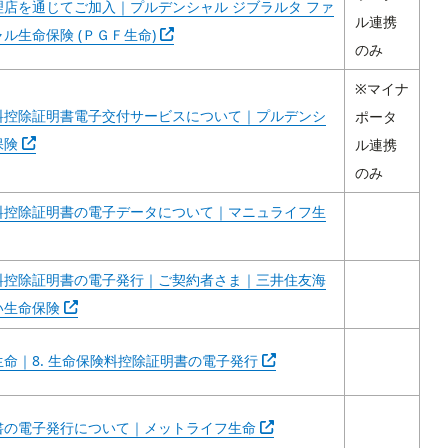
理店を通じてご加入｜プルデンシャル ジブラルタ ファ
Abra em outra guia
ル連携
ル生命保険 (ＰＧＦ生命)
のみ
※マイナ
料控除証明書電子交付サービスについて｜プルデンシ
ポータ
Abra em outra guia
保険
ル連携
のみ
料控除証明書の電子データについて｜マニュライフ生
m outra guia
料控除証明書の電子発行｜ご契約者さま｜三井住友海
Abra em outra guia
い生命保険
Abra em outra guia
命｜8. 生命保険料控除証明書の電子発行
Abra em outra guia
書の電子発行について｜メットライフ生命