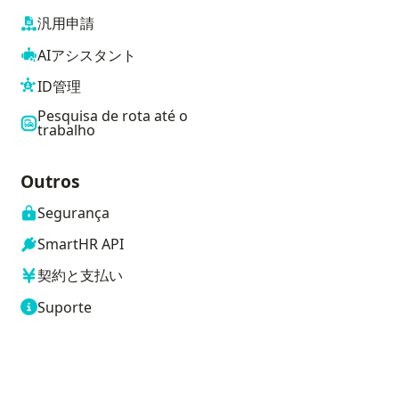
汎用申請
AIアシスタント
ID管理
Pesquisa de rota até o
trabalho
Outros
ia
Segurança
SmartHR API
契約と支払い
Suporte