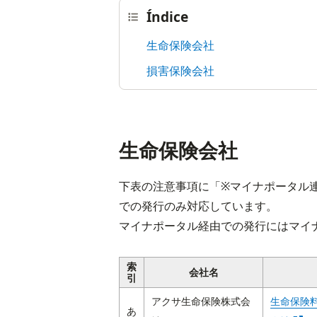
Índice
生命保険会社
損害保険会社
生命保険会社
下表の注意事項に「※マイナポータル
での発行のみ対応しています。

マイナポータル経由での発行にはマイ
索
会社名
引
アクサ生命保険株式会
生命保険
あ
Abra