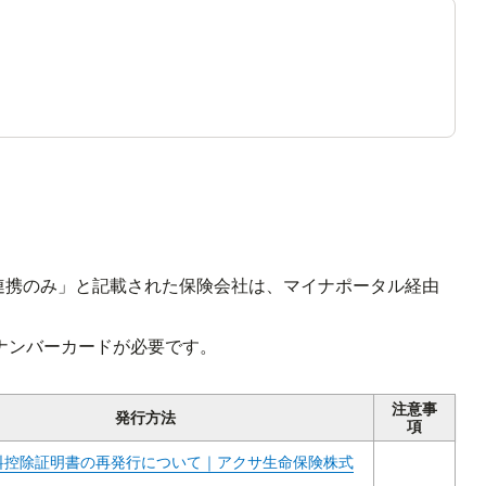
連携のみ」と記載された保険会社は、マイナポータル経由
ナンバーカードが必要です。
注意事
発行方法
項
料控除証明書の再発行について｜アクサ生命保険株式
 em outra guia