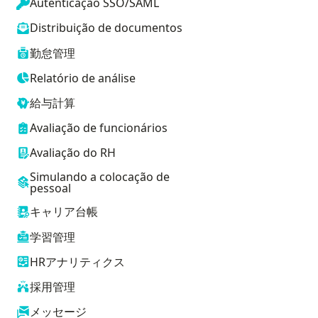
Autenticação SSO/SAML
Distribuição de documentos
勤怠管理
Relatório de análise
給与計算
Avaliação de funcionários
Avaliação do RH
Simulando a colocação de
pessoal
キャリア台帳
学習管理
HRアナリティクス
採用管理
ia
メッセージ