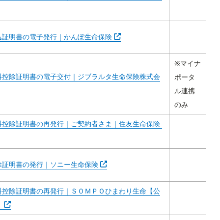
Abra em outra guia
込証明書の電子発行｜かんぽ生命保険
※マイナ
料控除証明書の電子交付｜ジブラルタ生命保険株式会
ポータ
m outra guia
ル連携
のみ
Abra em outra gu
料控除証明書の再発行｜ご契約者さま｜住友生命保険
Abra em outra guia
除証明書の発行｜ソニー生命保険
料控除証明書の再発行｜ＳＯＭＰＯひまわり生命【公
Abra em outra guia
】