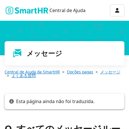
Q. すべてのメッセージルームを閲覧できる権限はありますか？
Menu 
Central de Ajuda
メッセージ
Central de Ajuda da SmartHR
Opções pagas
メッセージ
よくある質問
Esta página ainda não foi traduzida.
Q. すべてのメッセージルー