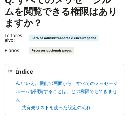
ムを閲覧できる権限はあり
ますか？
Leitores
Para os administradores e encarregados
alvo:
Planos:
Recursos opcionais pagos
Índice
A. いいえ。機能の画面から、すべてのメッセージ
ルームを閲覧することは、どの権限でもできませ
ん
共有先リストを使った設定の流れ