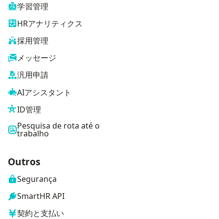
学習管理
HRアナリティクス
採用管理
メッセージ
汎用申請
AIアシスタント
ID管理
Pesquisa de rota até o
trabalho
Outros
Segurança
SmartHR API
契約と支払い