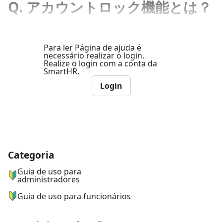
Q. アカウントロック機能とは？
Para ler Página de ajuda é
necessário realizar o login.
Realize o login com a conta da
SmartHR.
Login
Categoria
ナビゲーションメニュー
Guia de uso para
administradores
Guia de uso para funcionários