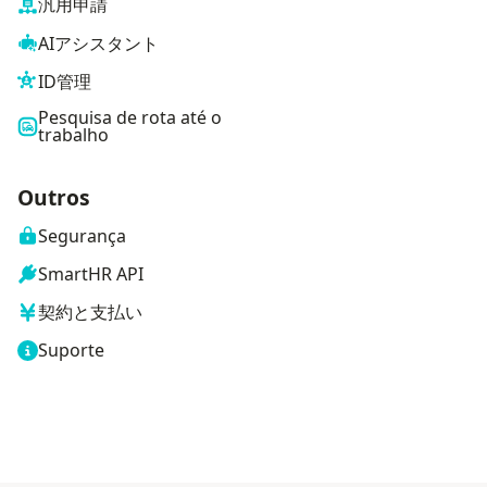
汎用申請
AIアシスタント
ID管理
Pesquisa de rota até o
trabalho
Outros
Segurança
SmartHR API
契約と支払い
Suporte