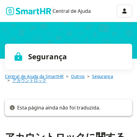
アカウントロックに関するよくある質問
Menu 
Central de Ajuda
Segurança
Central de Ajuda da SmartHR
Outros
Segurança
アカウントロック
Esta página ainda não foi traduzida.
アカウントロックに関する