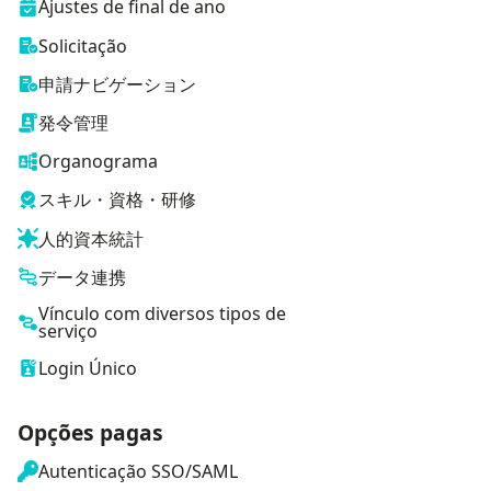
Ajustes de final de ano
Solicitação
申請ナビゲーション
発令管理
Organograma
スキル・資格・研修
人的資本統計
データ連携
Vínculo com diversos tipos de
serviço
Login Único
Opções pagas
Autenticação SSO/SAML