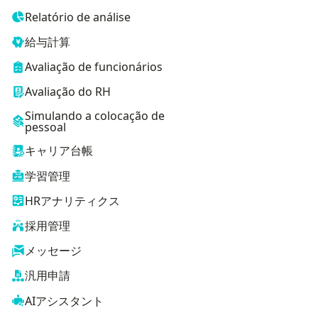
Relatório de análise
給与計算
Avaliação de funcionários
Avaliação do RH
Simulando a colocação de
pessoal
キャリア台帳
学習管理
HRアナリティクス
採用管理
メッセージ
汎用申請
AIアシスタント