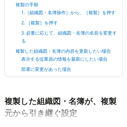
複製の手順
1.［組織図・名簿操作］から、［複製］を押す
2. ［複製］を押す
3. 必要に応じて、組織図・名簿の名前を変更す
る
複製した組織図・名簿の内容を更新したい場合
表示する従業員の情報を最新にしたい場合
部署に変更があった場合
複製した組織図・名簿が、複製
元から引き継ぐ設定