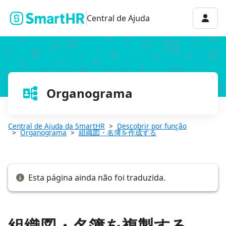
組織図・名簿を複製する
Menu 
Central de Ajuda
Organograma
Central de Ajuda da SmartHR
Descobrir por função
Organograma
組織図・名簿を作成する
Esta página ainda não foi traduzida.
組織図・名簿を複製する