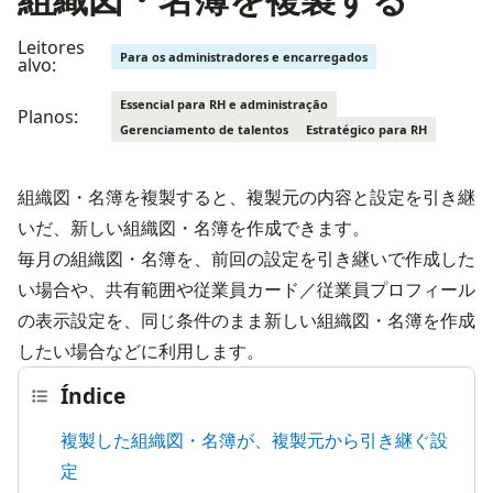
Leitores
Para os administradores e encarregados
alvo:
Essencial para RH e administração
Planos:
Gerenciamento de talentos
Estratégico para RH
組織図・名簿を複製すると、複製元の内容と設定を引き継
いだ、新しい組織図・名簿を作成できます。

毎月の組織図・名簿を、前回の設定を引き継いで作成した
い場合や、共有範囲や従業員カード／従業員プロフィール
の表示設定を、同じ条件のまま新しい組織図・名簿を作成
したい場合などに利用します。
Índice
複製した組織図・名簿が、複製元から引き継ぐ設
定