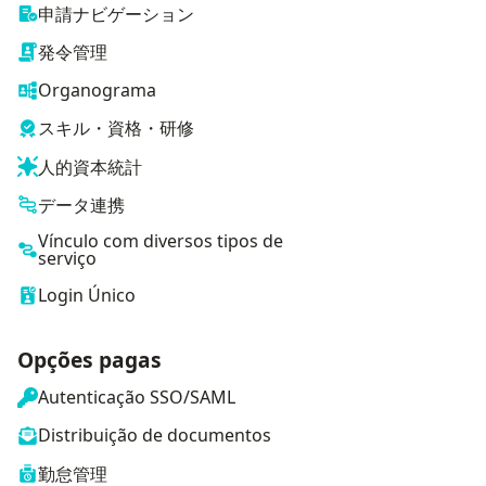
申請ナビゲーション
発令管理
Organograma
スキル・資格・研修
人的資本統計
データ連携
Vínculo com diversos tipos de
serviço
Login Único
Opções pagas
Autenticação SSO/SAML
Distribuição de documentos
勤怠管理