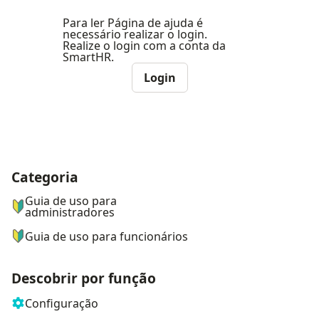
Para ler Página de ajuda é
necessário realizar o login.
Realize o login com a conta da
SmartHR.
Login
Categoria
ナビゲーションメニュー
Guia de uso para
administradores
Guia de uso para funcionários
Descobrir por função
Configuração