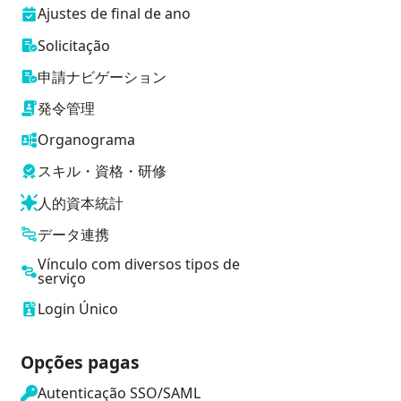
Ajustes de final de ano
Solicitação
申請ナビゲーション
発令管理
Organograma
スキル・資格・研修
人的資本統計
データ連携
Vínculo com diversos tipos de
serviço
Login Único
Opções pagas
Autenticação SSO/SAML