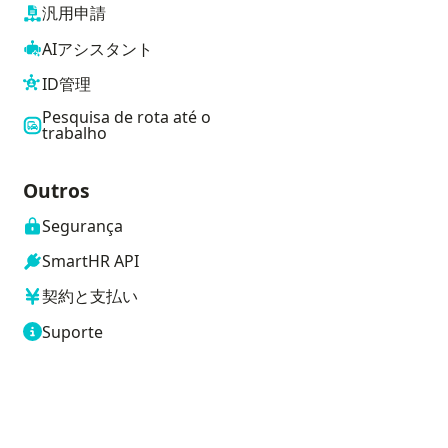
汎用申請
AIアシスタント
ID管理
Pesquisa de rota até o
trabalho
Outros
Segurança
SmartHR API
契約と支払い
Suporte