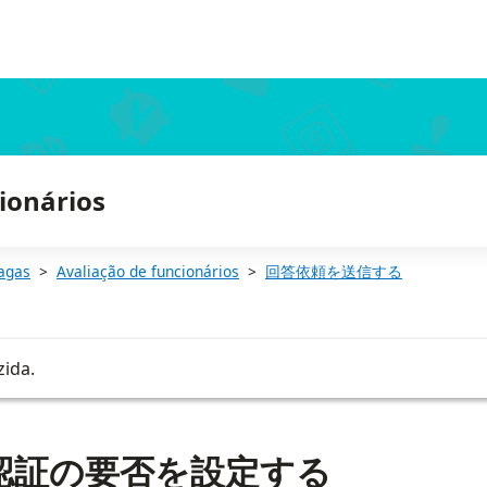
ionários
agas
Avaliação de funcionários
回答依頼を送信する
zida.
認証の要否を設定する