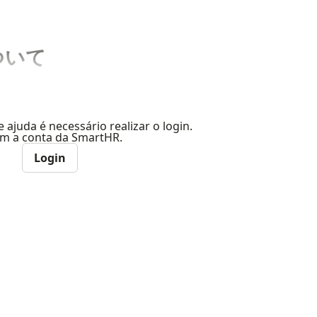
ついて
e ajuda é necessário realizar o login.
com a conta da SmartHR.
Login