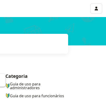
Menu 
Categoria
ナビゲーションメニュー
Guia de uso para
administradores
Guia de uso para funcionários