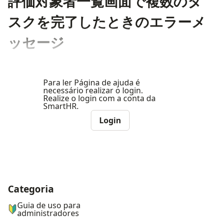
評価対象者一覧画面で複数のタ
スクを完了したときのエラーメ
ッセージ
Para ler Página de ajuda é
necessário realizar o login.
Realize o login com a conta da
SmartHR.
Login
Categoria
ナビゲーションメニュー
Guia de uso para
administradores