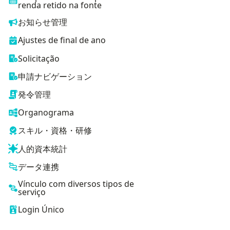
renda retido na fonte
お知らせ管理
Ajustes de final de ano
Solicitação
申請ナビゲーション
発令管理
Organograma
スキル・資格・研修
人的資本統計
データ連携
Vínculo com diversos tipos de
serviço
Login Único