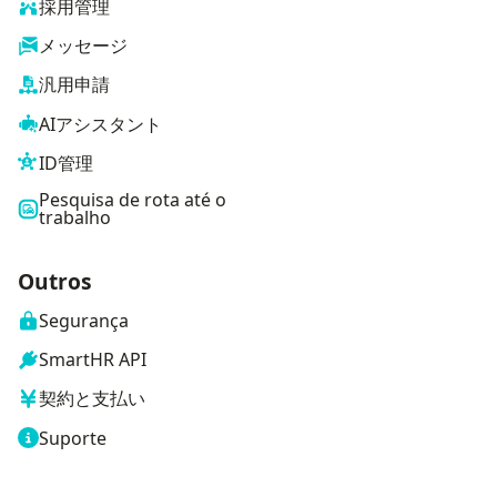
採用管理
メッセージ
汎用申請
AIアシスタント
ID管理
Pesquisa de rota até o
trabalho
Outros
Segurança
SmartHR API
契約と支払い
Suporte