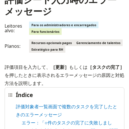
メッセージ
Leitores
Para os administradores e encarregados
alvo:
Para funcionários
Recursos opcionais pagos
Gerenciamento de talentos
Planos:
Estratégico para RH
評価項目を入力して、
［更新］
もしくは
［タスクの完了］
を押したときに表示されるエラーメッセージの原因と対処
方法を説明します。
Índice
評価対象者一覧画面で複数のタスクを完了したと
きのエラーメッセージ
エラー：「○件のタスクの完了に失敗しまし