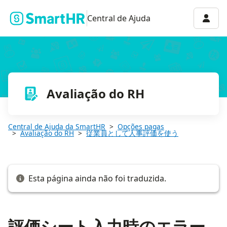
評価シート入力時のエラーメッセージ
Menu 
Central de Ajuda
Avaliação do RH
Central de Ajuda da SmartHR
Opções pagas
Avaliação do RH
従業員として人事評価を使う
Esta página ainda não foi traduzida.
評価シート入力時のエラー