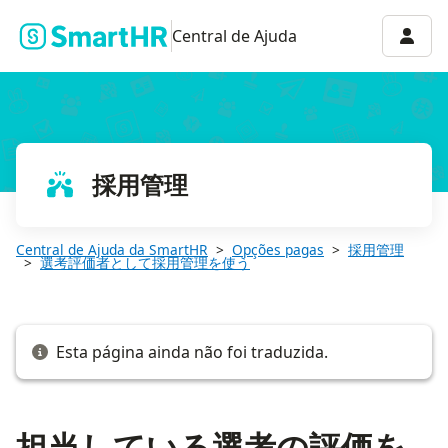
担当している選考の評価を提出する
Menu 
Central de Ajuda
採用管理
Central de Ajuda da SmartHR
Opções pagas
採用管理
選考評価者として採用管理を使う
Esta página ainda não foi traduzida.
担当している選考の評価を