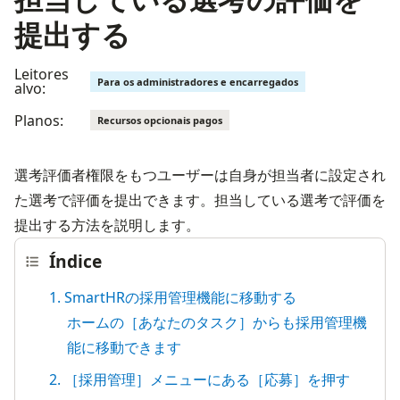
提出する
Leitores
Para os administradores e encarregados
alvo:
Planos:
Recursos opcionais pagos
選考評価者権限をもつユーザーは自身が担当者に設定され
た選考で評価を提出できます。担当している選考で評価を
提出する方法を説明します。
Índice
1. SmartHRの採用管理機能に移動する
ホームの［あなたのタスク］からも採用管理機
能に移動できます
2. ［採用管理］メニューにある［応募］を押す