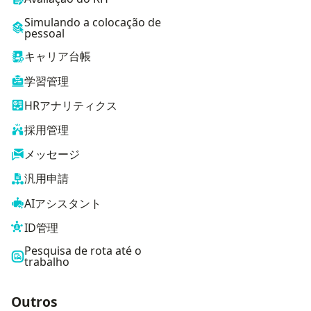
Simulando a colocação de
pessoal
キャリア台帳
学習管理
HRアナリティクス
採用管理
メッセージ
汎用申請
AIアシスタント
ID管理
Pesquisa de rota até o
trabalho
Outros