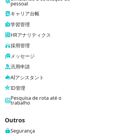
pessoal
キャリア台帳
学習管理
HRアナリティクス
採用管理
メッセージ
汎用申請
AIアシスタント
ID管理
Pesquisa de rota até o
trabalho
Outros
Segurança