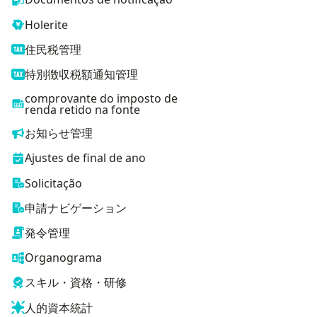
Holerite
住民税管理
特別徴収税額通知管理
comprovante do imposto de
renda retido na fonte
お知らせ管理
Ajustes de final de ano
Solicitação
申請ナビゲーション
発令管理
Organograma
スキル・資格・研修
人的資本統計