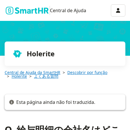
Q. 給与明細の会社名はどこの情報が反映されますか？
Menu 
Central de Ajuda
Holerite
Central de Ajuda da SmartHR
Descobrir por função
Holerite
よくある質問
Esta página ainda não foi traduzida.
Q. 給与明細の会社名はどこ