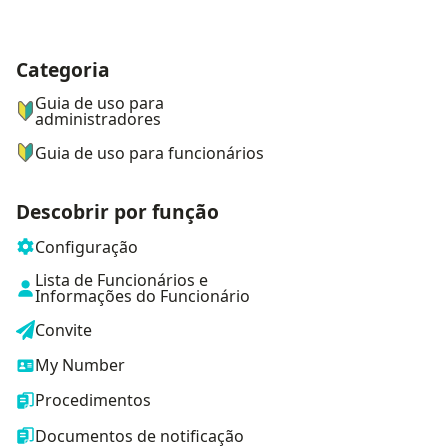
Categoria
ナビゲーションメニュー
Guia de uso para
administradores
Guia de uso para funcionários
Descobrir por função
Configuração
Lista de Funcionários e
Informações do Funcionário
Convite
My Number
Procedimentos
Documentos de notificação