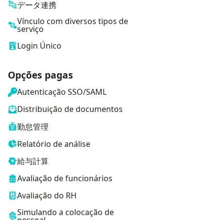
データ連携
Vínculo com diversos tipos de
serviço
Login Único
Opções pagas
Autenticação SSO/SAML
Distribuição de documentos
勤怠管理
Relatório de análise
給与計算
Avaliação de funcionários
Avaliação do RH
Simulando a colocação de
pessoal