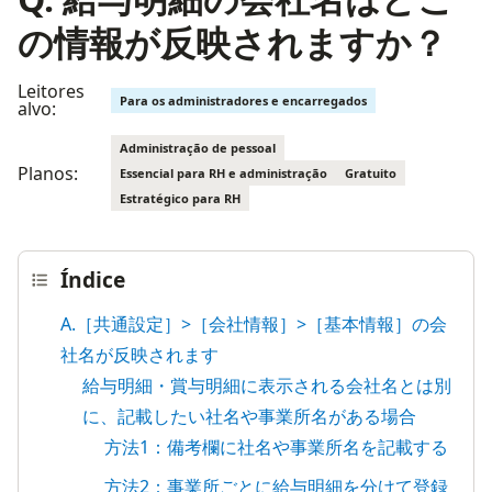
の情報が反映されますか？
Leitores
Para os administradores e encarregados
alvo:
Administração de pessoal
Planos:
Essencial para RH e administração
Gratuito
Estratégico para RH
Índice
A.［共通設定］>［会社情報］>［基本情報］の会
社名が反映されます
給与明細・賞与明細に表示される会社名とは別
に、記載したい社名や事業所名がある場合
方法1：備考欄に社名や事業所名を記載する
方法2：事業所ごとに給与明細を分けて登録