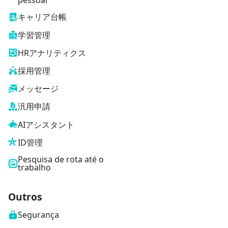
キャリア台帳
学習管理
HRアナリティクス
採用管理
メッセージ
汎用申請
AIアシスタント
ID管理
Pesquisa de rota até o
trabalho
Outros
Segurança