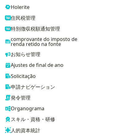
Holerite
住民税管理
特別徴収税額通知管理
comprovante do imposto de
renda retido na fonte
お知らせ管理
Ajustes de final de ano
Solicitação
申請ナビゲーション
発令管理
Organograma
スキル・資格・研修
人的資本統計