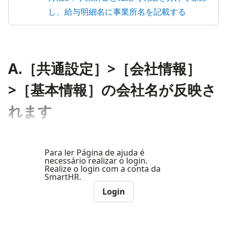
し、給与明細名に事業所名を記載する
A.［共通設定］>［会社情報］
>［基本情報］の会社名が反映さ
れます
Para ler Página de ajuda é
necessário realizar o login.
Realize o login com a conta da
SmartHR.
Login